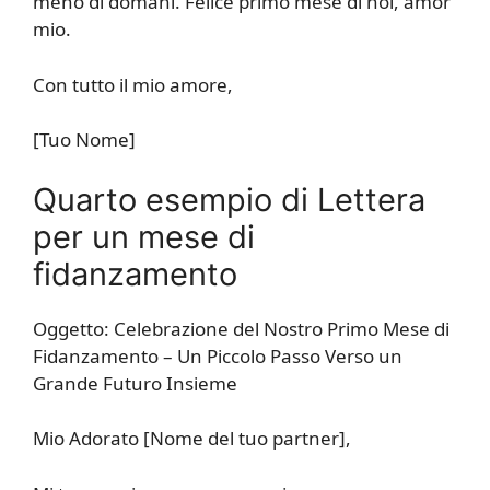
meno di domani. Felice primo mese di noi, amor
mio.
Con tutto il mio amore,
[Tuo Nome]
Quarto esempio di Lettera
per un mese di
fidanzamento
Oggetto: Celebrazione del Nostro Primo Mese di
Fidanzamento – Un Piccolo Passo Verso un
Grande Futuro Insieme
Mio Adorato [Nome del tuo partner],