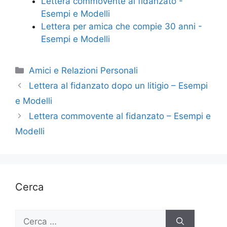
Lettera commovente al fidanzato -
Esempi e Modelli
Lettera per amica che compie 30 anni -
Esempi e Modelli
Categorie
Amici e Relazioni Personali
Lettera al fidanzato dopo un litigio – Esempi
e Modelli
Lettera commovente al fidanzato – Esempi e
Modelli
Cerca
Ricerca