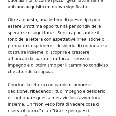
quotidianità, o come i piccoli gesti fatti insieme
abbiano acquisito un nuovo significato.
Oltre a questo, una lettera di questo tipo può
essere un’ottima opportunità per condividere
speranze e sogni futuri. Senza appesantire il
tono della lettera con aspettative irrealistiche o
prematuri, esprimere il desiderio di continuare a
costruire insieme, di scoprire e crescere
affiancati dal partner, rafforza il senso di
impegno e di ottimismo per il cammino condiviso
che attende la coppia.
Concludi la lettera con parole di amore e
dedizione, ribadendo il tuo impegno e desiderio
di continuare questa meravigliosa avventura
insieme. Un “Non vedo l’ora di vedere cosa ci
riserva il futuro” o un “Grazie per questi