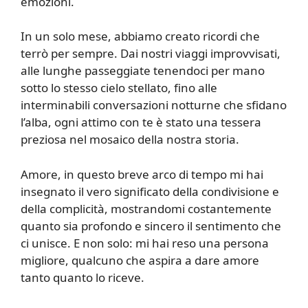
emozioni.
In un solo mese, abbiamo creato ricordi che
terrò per sempre. Dai nostri viaggi improvvisati,
alle lunghe passeggiate tenendoci per mano
sotto lo stesso cielo stellato, fino alle
interminabili conversazioni notturne che sfidano
l’alba, ogni attimo con te è stato una tessera
preziosa nel mosaico della nostra storia.
Amore, in questo breve arco di tempo mi hai
insegnato il vero significato della condivisione e
della complicità, mostrandomi costantemente
quanto sia profondo e sincero il sentimento che
ci unisce. E non solo: mi hai reso una persona
migliore, qualcuno che aspira a dare amore
tanto quanto lo riceve.