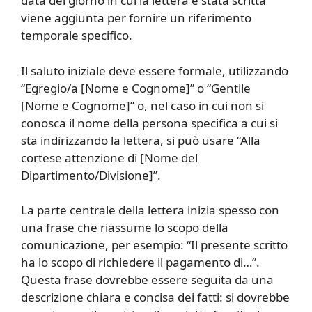
data del giorno in cui la lettera è stata scritta
viene aggiunta per fornire un riferimento
temporale specifico.
Il saluto iniziale deve essere formale, utilizzando
“Egregio/a [Nome e Cognome]” o “Gentile
[Nome e Cognome]” o, nel caso in cui non si
conosca il nome della persona specifica a cui si
sta indirizzando la lettera, si può usare “Alla
cortese attenzione di [Nome del
Dipartimento/Divisione]”.
La parte centrale della lettera inizia spesso con
una frase che riassume lo scopo della
comunicazione, per esempio: “Il presente scritto
ha lo scopo di richiedere il pagamento di…”.
Questa frase dovrebbe essere seguita da una
descrizione chiara e concisa dei fatti: si dovrebbe