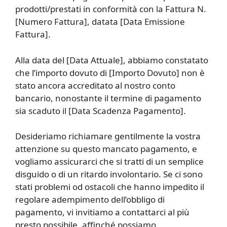
prodotti/prestati in conformità con la Fattura N.
[Numero Fattura], datata [Data Emissione
Fattura].
Alla data del [Data Attuale], abbiamo constatato
che l’importo dovuto di [Importo Dovuto] non è
stato ancora accreditato al nostro conto
bancario, nonostante il termine di pagamento
sia scaduto il [Data Scadenza Pagamento].
Desideriamo richiamare gentilmente la vostra
attenzione su questo mancato pagamento, e
vogliamo assicurarci che si tratti di un semplice
disguido o di un ritardo involontario. Se ci sono
stati problemi od ostacoli che hanno impedito il
regolare adempimento dell’obbligo di
pagamento, vi invitiamo a contattarci al più
presto possibile, affinché possiamo