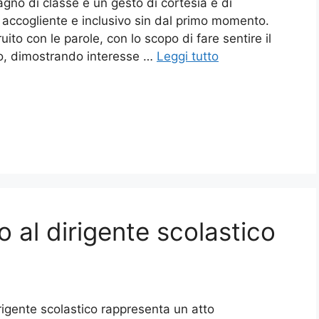
no di classe è un gesto di cortesia e di
 accogliente e inclusivo sin dal primo momento.
to con le parole, con lo scopo di fare sentire il
po, dimostrando interesse …
Leggi tutto
o al dirigente scolastico
irigente scolastico rappresenta un atto