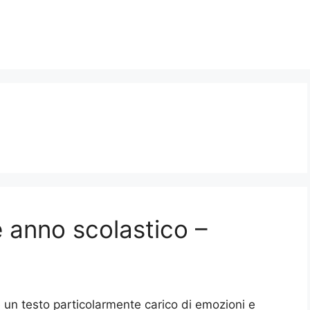
e anno scolastico –
è un testo particolarmente carico di emozioni e