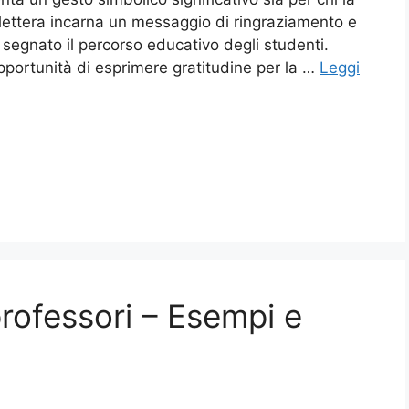
di lettera incarna un messaggio di ringraziamento e
o segnato il percorso educativo degli studenti.
opportunità di esprimere gratitudine per la …
Leggi
professori – Esempi e