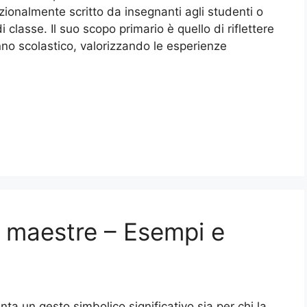
dizionalmente scritto da insegnanti agli studenti o
 classe. Il suo scopo primario è quello di riflettere
nno scolastico, valorizzando le esperienze
le maestre – Esempi e
ta un gesto simbolico significativo sia per chi la