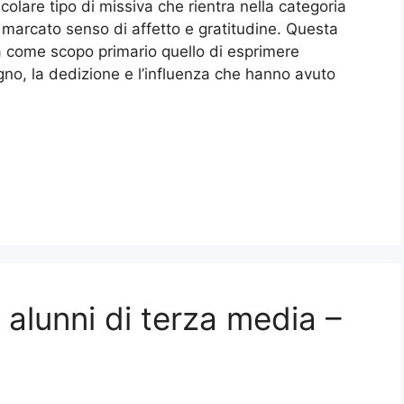
icolare tipo di missiva che rientra nella categoria
 marcato senso di affetto e gratitudine. Questa
ha come scopo primario quello di esprimere
gno, la dedizione e l’influenza che hanno avuto
i alunni di terza media –