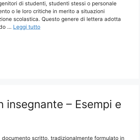
enitori di studenti, studenti stessi o personale
to o le loro critiche in merito a situazioni
ituzione scolastica. Questo genere di lettera adotta
endo …
Leggi tutto
un insegnante – Esempi e
n documento scritto, tradizionalmente formulato in