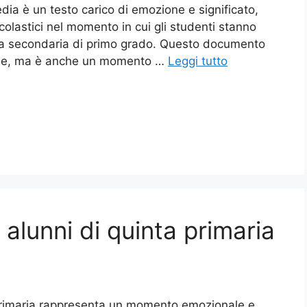
edia è un testo carico di emozione e significato,
colastici nel momento in cui gli studenti stanno
uola secondaria di primo grado. Questo documento
iale, ma è anche un momento …
Leggi tutto
i alunni di quinta primaria
a primaria rappresenta un momento emozionale e