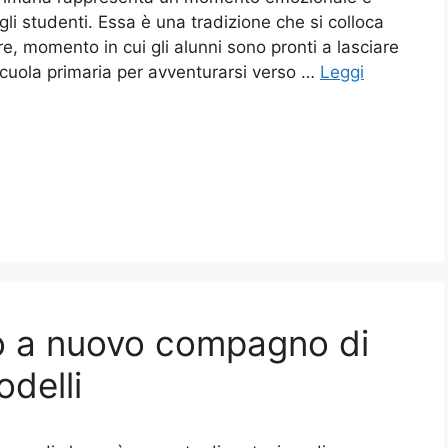
 gli studenti. Essa è una tradizione che si colloca
re, momento in cui gli alunni sono pronti a lasciare
scuola primaria per avventurarsi verso …
Leggi
o a nuovo compagno di
delli