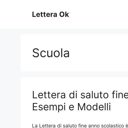
Vai
al
Lettera Ok
contenuto
Scuola
Lettera di saluto fin
Esempi e Modelli
La Lettera di saluto fine anno scolastico 