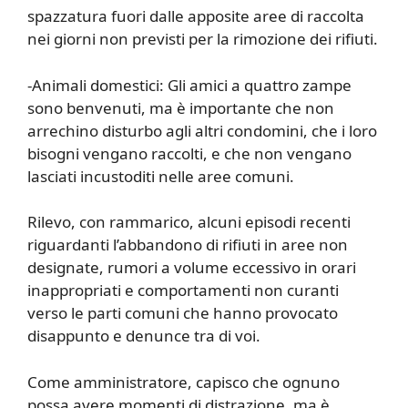
spazzatura fuori dalle apposite aree di raccolta
nei giorni non previsti per la rimozione dei rifiuti.
-Animali domestici: Gli amici a quattro zampe
sono benvenuti, ma è importante che non
arrechino disturbo agli altri condomini, che i loro
bisogni vengano raccolti, e che non vengano
lasciati incustoditi nelle aree comuni.
Rilevo, con rammarico, alcuni episodi recenti
riguardanti l’abbandono di rifiuti in aree non
designate, rumori a volume eccessivo in orari
inappropriati e comportamenti non curanti
verso le parti comuni che hanno provocato
disappunto e denunce tra di voi.
Come amministratore, capisco che ognuno
possa avere momenti di distrazione, ma è