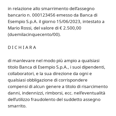
in relazione allo smarrimento dell’assegno
bancario n. 000123456 emesso da Banca di
Esempio S.p.A. il giorno 15/06/2023, intestato a
Mario Rossi, del valore di € 2.500,00
(duemilacinquecento/00).
D I C H I A R A
di manlevare nel modo più ampio a qualsiasi
titolo Banca di Esempio S.p.A., i suoi dipendenti,
collaboratori, e la sua direzione da ogni e
qualsiasi obbligazione di corrispondere
compensi di alcun genere a titolo di risarcimento
danni, indennizzi, rimborsi, ecc. nell’eventualità
dell’utilizzo fraudolento del suddetto assegno
smarrito.