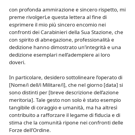
con profonda ammirazione e sincero rispetto, mi
preme rivolgerLe questa lettera al fine di
esprimere il mio più sincero encomio nei
confronti dei Carabinieri della Sua Stazione, che
con spirito di abnegazione, professionalità e
dedizione hanno dimostrato un’integrità e una
dedizione esemplari nell’adempiere ai loro
doveri.
In particolare, desidero sottolineare l’operato di
[Nome/i dell/i Militare/i], che nel giorno [data] si
sono distinti per [breve descrizione dell’azione
meritoria]. Tale gesto non solo è stato esempio
tangibile di coraggio e umanità, ma ha altresì
contribuito a rafforzare il legame di fiducia e di
stima che la comunità ripone nei confronti delle
Forze dell’Ordine.