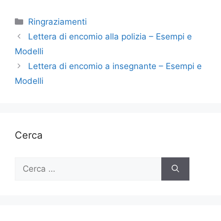
Categorie
Ringraziamenti
Lettera di encomio alla polizia – Esempi e
Modelli
Lettera di encomio a insegnante – Esempi e
Modelli
Cerca
Ricerca
per: