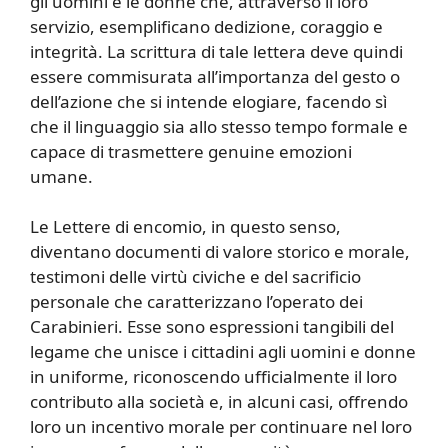
gli uomini e le donne che, attraverso il loro
servizio, esemplificano dedizione, coraggio e
integrità. La scrittura di tale lettera deve quindi
essere commisurata all’importanza del gesto o
dell’azione che si intende elogiare, facendo sì
che il linguaggio sia allo stesso tempo formale e
capace di trasmettere genuine emozioni
umane.
Le Lettere di encomio, in questo senso,
diventano documenti di valore storico e morale,
testimoni delle virtù civiche e del sacrificio
personale che caratterizzano l’operato dei
Carabinieri. Esse sono espressioni tangibili del
legame che unisce i cittadini agli uomini e donne
in uniforme, riconoscendo ufficialmente il loro
contributo alla società e, in alcuni casi, offrendo
loro un incentivo morale per continuare nel loro