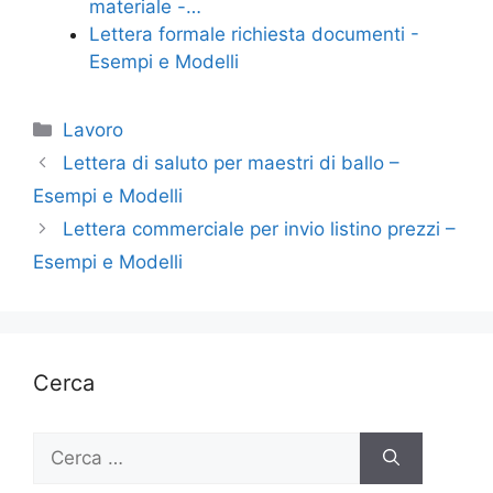
materiale -…
Lettera formale richiesta documenti -
Esempi e Modelli
Categorie
Lavoro
Lettera di saluto per maestri di ballo –
Esempi e Modelli
Lettera commerciale per invio listino prezzi –
Esempi e Modelli
Cerca
Ricerca
per: