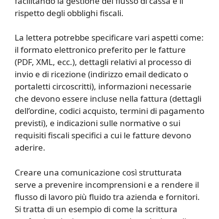
facilitando la gestione del flusso di cassa e il
rispetto degli obblighi fiscali.
La lettera potrebbe specificare vari aspetti come:
il formato elettronico preferito per le fatture
(PDF, XML, ecc.), dettagli relativi al processo di
invio e di ricezione (indirizzo email dedicato o
portaletti circoscritti), informazioni necessarie
che devono essere incluse nella fattura (dettagli
dell’ordine, codici acquisto, termini di pagamento
previsti), e indicazioni sulle normative o sui
requisiti fiscali specifici a cui le fatture devono
aderire.
Creare una comunicazione così strutturata
serve a prevenire incomprensioni e a rendere il
flusso di lavoro più fluido tra azienda e fornitori.
Si tratta di un esempio di come la scrittura