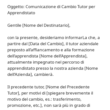
Oggetto: Comunicazione di Cambio Tutor per
Apprendistato
Gentile [Nome del Destinatario],
con la presente, desideriamo informarLa che, a
partire dal [Data del Cambio], il tutor aziendale
preposto all’affiancamento e alla formazione
dell’apprendista [Nome dell’Apprendista],
attualmente impegnato nel percorso di
apprendistato presso la nostra azienda [Nome
dell’Azienda], cambierà.
Il precedente tutor, [Nome del Precedente
Tutor], per motivi di [spiegare brevemente il
motivo del cambio, es.: trasferimento,
promozione, etc.], non sarà più in grado di