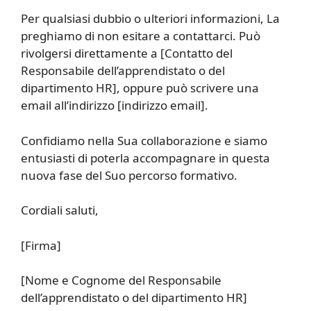
Per qualsiasi dubbio o ulteriori informazioni, La
preghiamo di non esitare a contattarci. Può
rivolgersi direttamente a [Contatto del
Responsabile dell’apprendistato o del
dipartimento HR], oppure può scrivere una
email all’indirizzo [indirizzo email].
Confidiamo nella Sua collaborazione e siamo
entusiasti di poterla accompagnare in questa
nuova fase del Suo percorso formativo.
Cordiali saluti,
[Firma]
[Nome e Cognome del Responsabile
dell’apprendistato o del dipartimento HR]