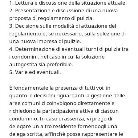
1. Lettura e discussione della situazione attuale.
2. Presentazione e discussione di una nuova
proposta di regolamento di pulizia.
3. Decisione sulle modalità di attuazione del
regolamento e, se necessario, sulla selezione di
una nuova impresa di pulizie.
4. Determinazione di eventuali turni di pulizia tra
i condomini, nel caso in cui la soluzione
autogestita sia preferibile.
5. Varie ed eventuali.
È fondamentale la presenza di tutti voi, in
quanto le decisioni riguardanti la gestione delle
aree comuni ci coinvolgono direttamente e
richiedono la partecipazione attiva di ciascun
condomino. In caso di assenza, vi prego di
delegare un altro residente fornendogli una
delega scritta, affinché possa rappresentare le