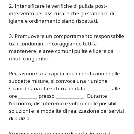
2. Intensificare le verifiche di pulizia post-
intervento per assicurare che gli standard di
igiene e ordinamento siano rispettati.
3. Promuovere un comportamento responsabile
tra i condomini, incoraggiando tutti a
mantenere le aree comuni pulite e libere da
rifiuti o ingombri.
Per favorire una rapida implementazione delle
suddette misure, si convoca una riunione
straordinaria che si terrà in data __________ alle
ore ________ presso ____________. Durante
l’incontro, discuteremo e voteremo le possibili
soluzioni e le modalità di realizzazione dei servizi
di pulizia.
Si prega ogni condomino di partecipare o di