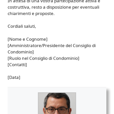
In attesa di una vostra partecipazione attiva e
costruttiva, resto a disposizione per eventuali
chiarimenti e proposte.
Cordiali saluti,
[Nome e Cognome]
[Amministratore/Presidente del Consiglio di
Condominio]
[Ruolo nel Consiglio di Condominio]
[Contatti]
[Data]