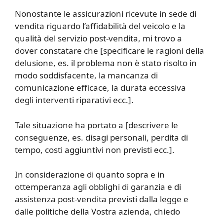
Nonostante le assicurazioni ricevute in sede di
vendita riguardo l’affidabilità del veicolo e la
qualità del servizio post-vendita, mi trovo a
dover constatare che [specificare le ragioni della
delusione, es. il problema non è stato risolto in
modo soddisfacente, la mancanza di
comunicazione efficace, la durata eccessiva
degli interventi riparativi ecc.].
Tale situazione ha portato a [descrivere le
conseguenze, es. disagi personali, perdita di
tempo, costi aggiuntivi non previsti ecc.].
In considerazione di quanto sopra e in
ottemperanza agli obblighi di garanzia e di
assistenza post-vendita previsti dalla legge e
dalle politiche della Vostra azienda, chiedo