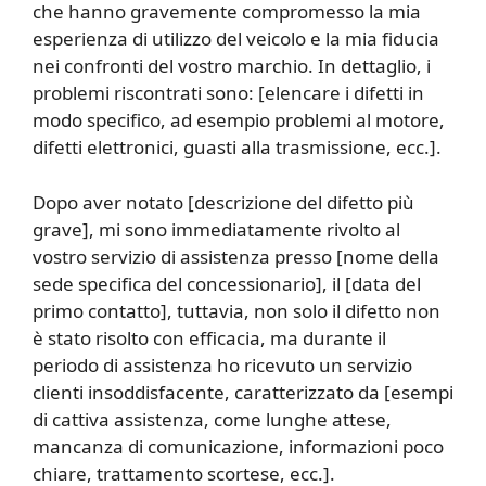
che hanno gravemente compromesso la mia
esperienza di utilizzo del veicolo e la mia fiducia
nei confronti del vostro marchio. In dettaglio, i
problemi riscontrati sono: [elencare i difetti in
modo specifico, ad esempio problemi al motore,
difetti elettronici, guasti alla trasmissione, ecc.].
Dopo aver notato [descrizione del difetto più
grave], mi sono immediatamente rivolto al
vostro servizio di assistenza presso [nome della
sede specifica del concessionario], il [data del
primo contatto], tuttavia, non solo il difetto non
è stato risolto con efficacia, ma durante il
periodo di assistenza ho ricevuto un servizio
clienti insoddisfacente, caratterizzato da [esempi
di cattiva assistenza, come lunghe attese,
mancanza di comunicazione, informazioni poco
chiare, trattamento scortese, ecc.].