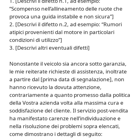
1. [Descrivi il difetto n.1, ad esempio:
“Scompenso nell’allineamento delle ruote che
provoca una guida instabile e non sicura”]
2. [Descrivi il difetto n.2, ad esempio: “Rumori
atipici provenienti dal motore in particolari
condizioni di utilizzo”]
3. [Descrivi altri eventuali difetti]
Nonostante il veicolo sia ancora sotto garanzia,
le mie reiterate richieste di assistenza, inoltrate
a partire dal [prima data di segnalazione], non
hanno ricevuto la dovuta attenzione,
contrariamente a quanto promesso dalla politica
della Vostra azienda volta alla massima cura e
soddisfazione del cliente. Il servizio post-vendita
ha manifestato carenze nell’individuazione e
nella risoluzione dei problemi sopra elencati,
come dimostrano i dettagli di seguito: