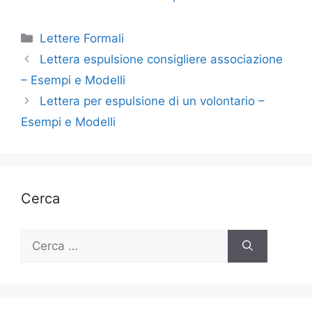
Categorie
Lettere Formali
Lettera espulsione consigliere associazione
– Esempi e Modelli
Lettera per espulsione di un volontario –
Esempi e Modelli
Cerca
Ricerca
per: