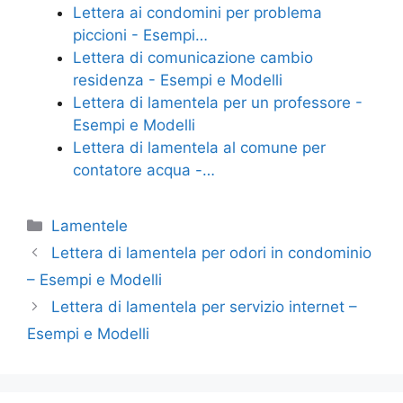
o
di
Lettera ai condomini per problema
piccioni - Esempi…
o
Lettera di comunicazione cambio
k
residenza - Esempi e Modelli
Lettera di lamentela per un professore -
Esempi e Modelli
Lettera di lamentela al comune per
contatore acqua -…
Categorie
Lamentele
Lettera di lamentela per odori in condominio
– Esempi e Modelli
Lettera di lamentela per servizio internet –
Esempi e Modelli