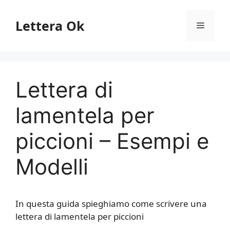
Vai
al
Lettera Ok
Menu
contenuto
Lettera di
lamentela per
piccioni – Esempi e
Modelli
In questa guida spieghiamo come scrivere una
lettera di lamentela per piccioni