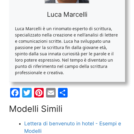
Luca Marcelli
Luca Marcelli è un rinomato esperto di scrittura,
specializzato nella creazione e nell'analisi di lettere
e comunicazioni scritte. Luca ha sviluppato una
passione per la scrittura fin dalla giovane età,
spinto dalla sua innata curiosità per le parole e il
loro potere espressivo. Nel tempo è diventato un
punto di riferimento nel campo della scrittura
professionale e creativa.
F
T
Pi
E
C
a
w
nt
m
o
Modelli Simili
c
itt
er
ai
n
e
er
e
l
di
Lettera di benvenuto in hotel - Esempi e
b
st
vi
Modelli