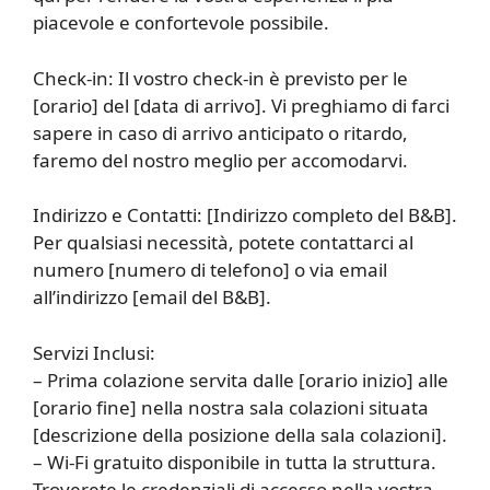
piacevole e confortevole possibile.
Check-in: Il vostro check-in è previsto per le
[orario] del [data di arrivo]. Vi preghiamo di farci
sapere in caso di arrivo anticipato o ritardo,
faremo del nostro meglio per accomodarvi.
Indirizzo e Contatti: [Indirizzo completo del B&B].
Per qualsiasi necessità, potete contattarci al
numero [numero di telefono] o via email
all’indirizzo [email del B&B].
Servizi Inclusi:
– Prima colazione servita dalle [orario inizio] alle
[orario fine] nella nostra sala colazioni situata
[descrizione della posizione della sala colazioni].
– Wi-Fi gratuito disponibile in tutta la struttura.
Troverete le credenziali di accesso nella vostra