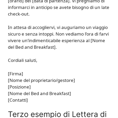
[orario] del [data di partenza]. Vi preghiamo di
informarci in anticipo se avete bisogno di un late
check-out.
In attesa di accogliervi, vi auguriamo un viaggio
sicuro e senza intoppi. Non vediamo l’ora di farvi
vivere un’indimenticabile esperienza al [Nome
del Bed and Breakfast].
Cordiali saluti,
[Firma]
[Nome del proprietario/gestore]
[Posizione]
[Nome del Bed and Breakfast]
[Contatti]
Terzo esempio di Lettera di