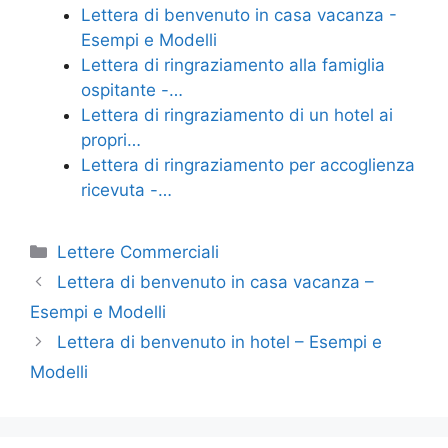
o
di
Lettera di benvenuto in casa vacanza -
Esempi e Modelli
o
Lettera di ringraziamento alla famiglia
k
ospitante -…
Lettera di ringraziamento di un hotel ai
propri…
Lettera di ringraziamento per accoglienza
ricevuta -…
Categorie
Lettere Commerciali
Lettera di benvenuto in casa vacanza –
Esempi e Modelli
Lettera di benvenuto in hotel – Esempi e
Modelli