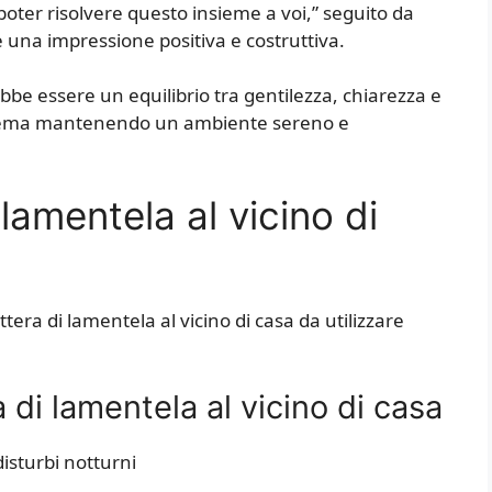
oter risolvere questo insieme a voi,” seguito da
are una impressione positiva e costruttiva.
ebbe essere un equilibrio tra gentilezza, chiarezza e
problema mantenendo un ambiente sereno e
lamentela al vicino di
tera di lamentela al vicino di casa da utilizzare
di lamentela al vicino di casa
isturbi notturni