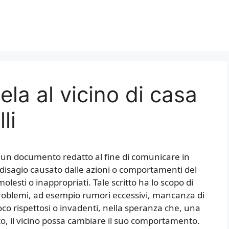
ela al vicino di casa
li
 è un documento redatto al fine di comunicare in
o disagio causato dalle azioni o comportamenti del
lesti o inappropriati. Tale scritto ha lo scopo di
 problemi, ad esempio rumori eccessivi, mancanza di
o rispettosi o invadenti, nella speranza che, una
o, il vicino possa cambiare il suo comportamento.