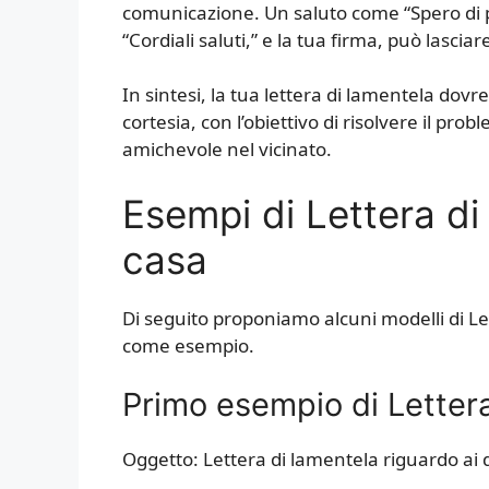
comunicazione. Un saluto come “Spero di p
“Cordiali saluti,” e la tua firma, può lasci
In sintesi, la tua lettera di lamentela dovr
cortesia, con l’obiettivo di risolvere il 
amichevole nel vicinato.
Esempi di Lettera di 
casa
Di seguito proponiamo alcuni modelli di Let
come esempio.
Primo esempio di Lettera 
Oggetto: Lettera di lamentela riguardo ai d