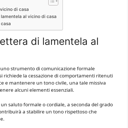
vicino di casa
i lamentela al vicino di casa
i casa
ttera di lamentela al
a è uno strumento di comunicazione formale
 si richiede la cessazione di comportamenti ritenuti
cace e mantenere un tono civile, una tale missiva
enere alcuni elementi essenziali.
n un saluto formale o cordiale, a seconda del grado
contribuirà a stabilire un tono rispettoso che
e.