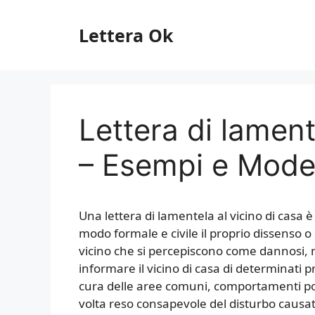
Vai
al
Lettera Ok
contenuto
Lettera di lament
– Esempi e Model
Una lettera di lamentela al vicino di casa
modo formale e civile il proprio dissenso 
vicino che si percepiscono come dannosi, mo
informare il vicino di casa di determinati
cura delle aree comuni, comportamenti poc
volta reso consapevole del disturbo causat