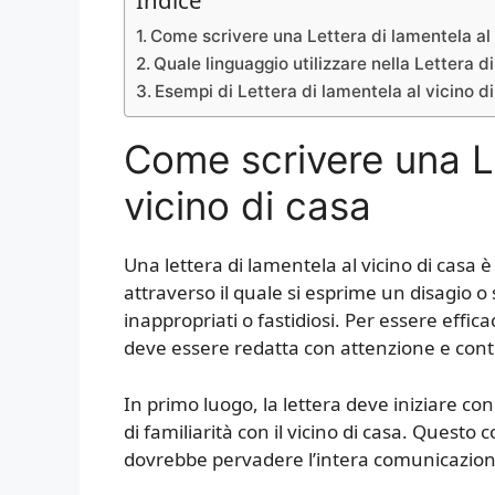
Indice
Come scrivere una Lettera di lamentela al 
Quale linguaggio utilizzare nella Lettera d
Esempi di Lettera di lamentela al vicino d
Come scrivere una Le
vicino di casa
Una lettera di lamentela al vicino di cas
attraverso il quale si esprime un disagio o
inappropriati o fastidiosi. Per essere effi
deve essere redatta con attenzione e cont
In primo luogo, la lettera deve iniziare co
di familiarità con il vicino di casa. Questo 
dovrebbe pervadere l’intera comunicazion