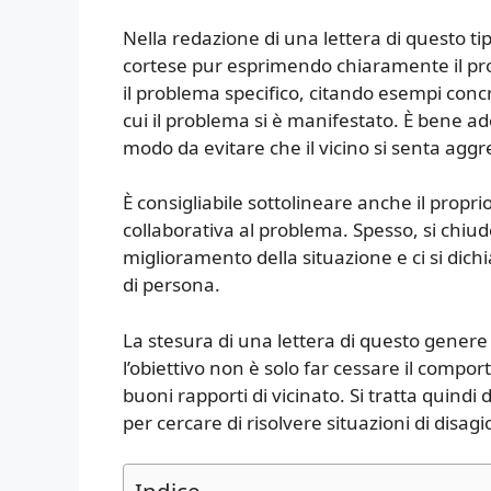
Nella redazione di una lettera di questo t
cortese pur esprimendo chiaramente il pro
il problema specifico, citando esempi conc
cui il problema si è manifestato. È bene a
modo da evitare che il vicino si senta aggre
È consigliabile sottolineare anche il propr
collaborativa al problema. Spesso, si chiu
miglioramento della situazione e ci si dichi
di persona.
La stesura di una lettera di questo genere 
l’obiettivo non è solo far cessare il com
buoni rapporti di vicinato. Si tratta quind
per cercare di risolvere situazioni di disagio