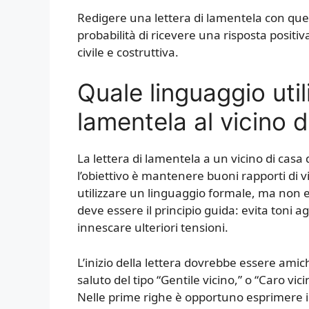
Redigere una lettera di lamentela con qu
probabilità di ricevere una risposta positiv
civile e costruttiva.
Quale linguaggio util
lamentela al vicino d
La lettera di lamentela a un vicino di cas
l’obiettivo è mantenere buoni rapporti di 
utilizzare un linguaggio formale, ma non 
deve essere il principio guida: evita toni 
innescare ulteriori tensioni.
L’inizio della lettera dovrebbe essere am
saluto del tipo “Gentile vicino,” o “Caro vic
Nelle prime righe è opportuno esprimere il