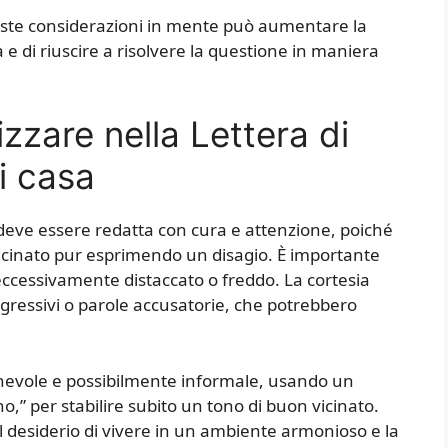
este considerazioni in mente può aumentare la
a e di riuscire a risolvere la questione in maniera
izzare nella Lettera di
i casa
a deve essere redatta con cura e attenzione, poiché
vicinato pur esprimendo un disagio. È importante
eccessivamente distaccato o freddo. La cortesia
aggressivi o parole accusatorie, che potrebbero
ichevole e possibilmente informale, usando un
ino,” per stabilire subito un tono di buon vicinato.
 desiderio di vivere in un ambiente armonioso e la