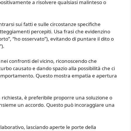
positivamente a risolvere qualsiasi malinteso o
trarsi sui fatti e sulle circostanze specifiche
 atteggiamenti percepiti. Usa frasi che evidenzino
rto”, “ho osservato”), evitando di puntare il dito o
”).
ei confronti del vicino, riconoscendo che
rbo causato e dando spazio alla possibilità che ci
uo comportamento. Questo mostra empatia e apertura
a richiesta, è preferibile proporre una soluzione o
 insieme un accordo. Questo può incoraggiare una
llaborativo, lasciando aperte le porte della