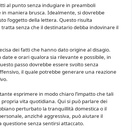
ti al punto senza indugiare in preamboli
 in maniera brusca. Idealmente, si dovrebbe
o l’oggetto della lettera. Questo risulta
 tratta senza che il destinatario debba indovinare il
ecisa dei fatti che hanno dato origine al disagio.
 date e orari qualora sia rilevante e possibile, in
Questo passo dovrebbe essere svolto senza
 offensivo, il quale potrebbe generare una reazione
ivo.
ortante esprimere in modo chiaro l’impatto che tali
ropria vita quotidiana. Qui si può parlare dei
bbiano perturbato la tranquillità domestica o il
ersonale, anziché aggressiva, può aiutare il
a questione senza sentirsi attaccato.