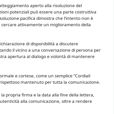
tteggiamento aperto alla risoluzione del
ioni potenziali può essere una parte costruttiva
isoluzione pacifica dimostra che l’intento non è
i cercare attivamente un miglioramento della
ichiarazione di disponibilità a discutere
tando il vicino a una conversazione di persona per
stra apertura al dialogo e volontà di mantenere
ormale e cortese, come un semplice “Cordiali
tono rispettoso mantenuto per tutta la comunicazione.
 propria firma e la data alla fine della lettera,
utenticità alla comunicazione, oltre a rendere