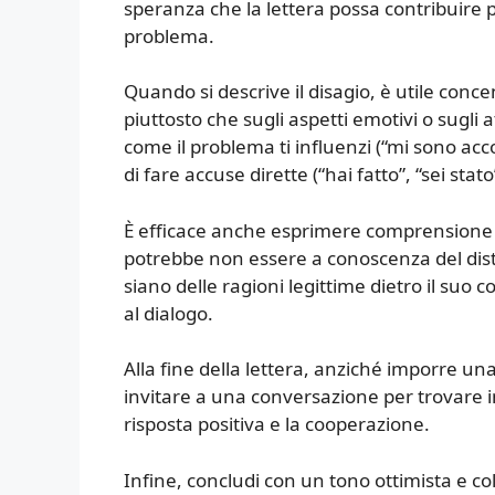
speranza che la lettera possa contribuire 
problema.
Quando si descrive il disagio, è utile concen
piuttosto che sugli aspetti emotivi o sugli
come il problema ti influenzi (“mi sono acco
di fare accuse dirette (“hai fatto”, “sei stato
È efficace anche esprimere comprensione n
potrebbe non essere a conoscenza del distu
siano delle ragioni legittime dietro il s
al dialogo.
Alla fine della lettera, anziché imporre un
invitare a una conversazione per trovare
risposta positiva e la cooperazione.
Infine, concludi con un tono ottimista e co