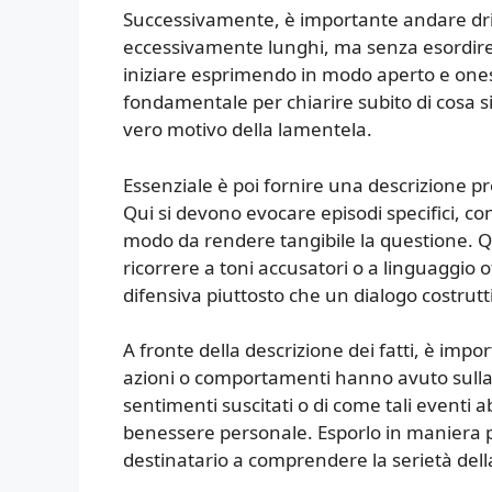
Successivamente, è importante andare drit
eccessivamente lunghi, ma senza esordire
iniziare esprimendo in modo aperto e onest
fondamentale per chiarire subito di cosa si
vero motivo della lamentela.
Essenziale è poi fornire una descrizione pr
Qui si devono evocare episodi specifici, con
modo da rendere tangibile la questione. 
ricorrere a toni accusatori o a linguaggio
difensiva piuttosto che un dialogo costrutt
A fronte della descrizione dei fatti, è imp
azioni o comportamenti hanno avuto sulla p
sentimenti suscitati o di come tali eventi a
benessere personale. Esporlo in maniera p
destinatario a comprendere la serietà dell