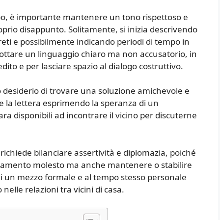
ipo, è importante mantenere un tono rispettoso e
prio disappunto. Solitamente, si inizia descrivendo
reti e possibilmente indicando periodi di tempo in
dottare un linguaggio chiaro ma non accusatorio, in
dito e per lasciare spazio al dialogo costruttivo.
io desiderio di trovare una soluzione amichevole e
de la lettera esprimendo la speranza di un
ara disponibili ad incontrare il vicino per discuterne
richiede bilanciare assertività e diplomazia, poiché
portamento molesto ma anche mantenere o stabilire
i di un mezzo formale e al tempo stesso personale
 nelle relazioni tra vicini di casa.