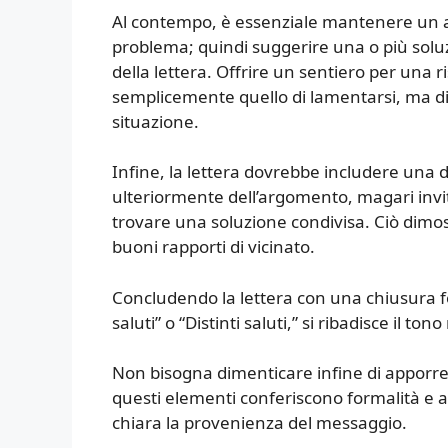
Al contempo, è essenziale mantenere un a
problema; quindi suggerire una o più soluz
della lettera. Offrire un sentiero per una r
semplicemente quello di lamentarsi, ma d
situazione.
Infine, la lettera dovrebbe includere una d
ulteriormente dell’argomento, magari invi
trovare una soluzione condivisa. Ciò dimo
buoni rapporti di vicinato.
Concludendo la lettera con una chiusura f
saluti” o “Distinti saluti,” si ribadisce il 
Non bisogna dimenticare infine di apporre la
questi elementi conferiscono formalità e a
chiara la provenienza del messaggio.