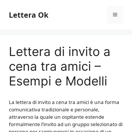
Vai
al
Lettera Ok
Menu
contenuto
Lettera di invito a
cena tra amici –
Esempi e Modelli
La lettera di invito a cena tra amici è una forma
comunicativa tradizionale e personale,
attraverso la quale un ospitante estende
formalmente l’invito ad un gruppo selezionato di
persone per raggiungersi in occasione di un