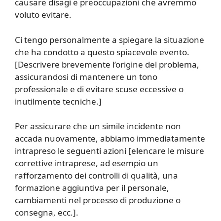
causare disagi e preoccupazioni che avremmo
voluto evitare.
Ci tengo personalmente a spiegare la situazione
che ha condotto a questo spiacevole evento.
[Descrivere brevemente l’origine del problema,
assicurandosi di mantenere un tono
professionale e di evitare scuse eccessive o
inutilmente tecniche.]
Per assicurare che un simile incidente non
accada nuovamente, abbiamo immediatamente
intrapreso le seguenti azioni [elencare le misure
correttive intraprese, ad esempio un
rafforzamento dei controlli di qualità, una
formazione aggiuntiva per il personale,
cambiamenti nel processo di produzione o
consegna, ecc.].