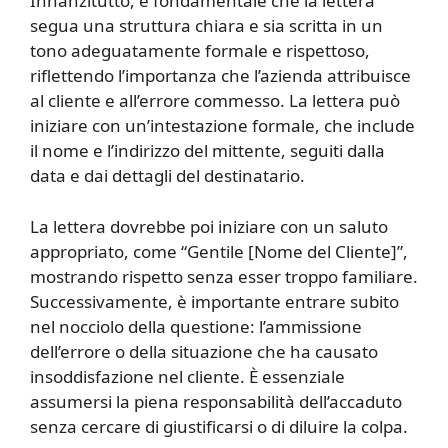
Innanzitutto, è fondamentale che la lettera
segua una struttura chiara e sia scritta in un
tono adeguatamente formale e rispettoso,
riflettendo l’importanza che l’azienda attribuisce
al cliente e all’errore commesso. La lettera può
iniziare con un’intestazione formale, che include
il nome e l’indirizzo del mittente, seguiti dalla
data e dai dettagli del destinatario.
La lettera dovrebbe poi iniziare con un saluto
appropriato, come “Gentile [Nome del Cliente]”,
mostrando rispetto senza esser troppo familiare.
Successivamente, è importante entrare subito
nel nocciolo della questione: l’ammissione
dell’errore o della situazione che ha causato
insoddisfazione nel cliente. È essenziale
assumersi la piena responsabilità dell’accaduto
senza cercare di giustificarsi o di diluire la colpa.