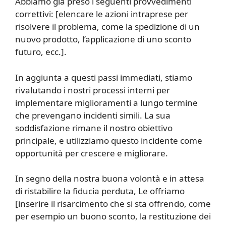
Abbiamo già preso i seguenti provvedimenti
correttivi: [elencare le azioni intraprese per
risolvere il problema, come la spedizione di un
nuovo prodotto, l’applicazione di uno sconto
futuro, ecc.].
In aggiunta a questi passi immediati, stiamo
rivalutando i nostri processi interni per
implementare miglioramenti a lungo termine
che prevengano incidenti simili. La sua
soddisfazione rimane il nostro obiettivo
principale, e utilizziamo questo incidente come
opportunità per crescere e migliorare.
In segno della nostra buona volontà e in attesa
di ristabilire la fiducia perduta, Le offriamo
[inserire il risarcimento che si sta offrendo, come
per esempio un buono sconto, la restituzione dei