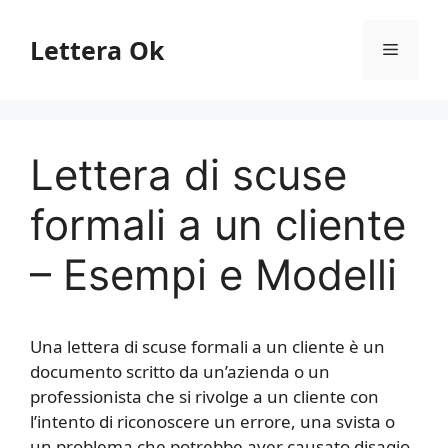
Vai
al
Lettera Ok
Menu
contenuto
Lettera di scuse
formali a un cliente
– Esempi e Modelli
Una lettera di scuse formali a un cliente è un
documento scritto da un’azienda o un
professionista che si rivolge a un cliente con
l’intento di riconoscere un errore, una svista o
un problema che potrebbe aver causato disagio