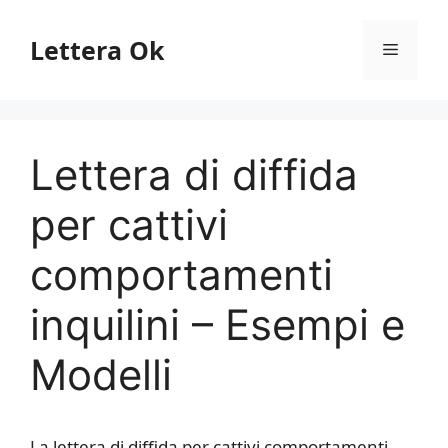
Vai
al
Lettera Ok
Menu
contenuto
Lettera di diffida
per cattivi
comportamenti
inquilini – Esempi e
Modelli
La lettera di diffida per cattivi comportamenti