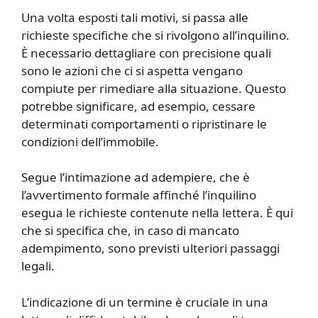
Una volta esposti tali motivi, si passa alle
richieste specifiche che si rivolgono all’inquilino.
È necessario dettagliare con precisione quali
sono le azioni che ci si aspetta vengano
compiute per rimediare alla situazione. Questo
potrebbe significare, ad esempio, cessare
determinati comportamenti o ripristinare le
condizioni dell’immobile.
Segue l’intimazione ad adempiere, che è
l’avvertimento formale affinché l’inquilino
esegua le richieste contenute nella lettera. È qui
che si specifica che, in caso di mancato
adempimento, sono previsti ulteriori passaggi
legali.
L’indicazione di un termine è cruciale in una