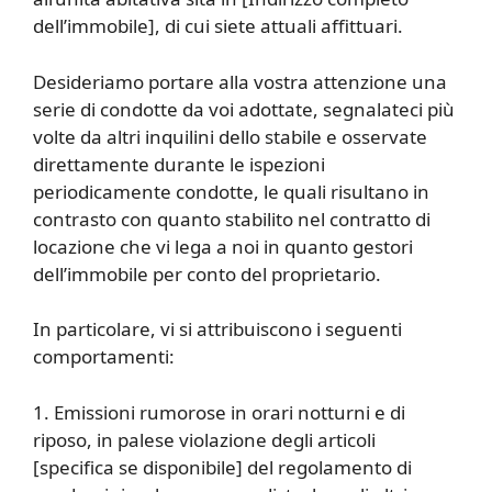
dell’immobile], di cui siete attuali affittuari.
Desideriamo portare alla vostra attenzione una
serie di condotte da voi adottate, segnalateci più
volte da altri inquilini dello stabile e osservate
direttamente durante le ispezioni
periodicamente condotte, le quali risultano in
contrasto con quanto stabilito nel contratto di
locazione che vi lega a noi in quanto gestori
dell’immobile per conto del proprietario.
In particolare, vi si attribuiscono i seguenti
comportamenti:
1. Emissioni rumorose in orari notturni e di
riposo, in palese violazione degli articoli
[specifica se disponibile] del regolamento di