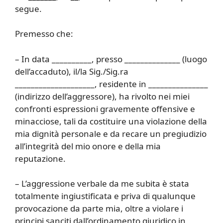
segue.
Premesso che:
– In data __________, presso ______________ (luogo
dell’accaduto), il/la Sig./Sig.ra
____________________, residente in _______________
(indirizzo dell’aggressore), ha rivolto nei miei
confronti espressioni gravemente offensive e
minacciose, tali da costituire una violazione della
mia dignità personale e da recare un pregiudizio
all’integrità del mio onore e della mia
reputazione.
– L’aggressione verbale da me subita è stata
totalmente ingiustificata e priva di qualunque
provocazione da parte mia, oltre a violare i
principi sanciti dall’ordinamento giuridico in