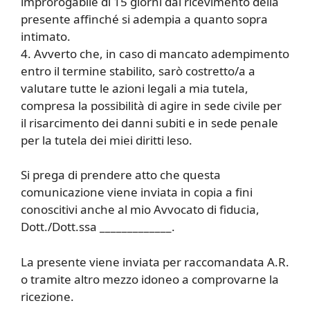
improrogabile di 15 giorni dal ricevimento della
presente affinché si adempia a quanto sopra
intimato.
4. Avverto che, in caso di mancato adempimento
entro il termine stabilito, sarò costretto/a a
valutare tutte le azioni legali a mia tutela,
compresa la possibilità di agire in sede civile per
il risarcimento dei danni subiti e in sede penale
per la tutela dei miei diritti leso.
Si prega di prendere atto che questa
comunicazione viene inviata in copia a fini
conoscitivi anche al mio Avvocato di fiducia,
Dott./Dott.ssa _____________.
La presente viene inviata per raccomandata A.R.
o tramite altro mezzo idoneo a comprovarne la
ricezione.