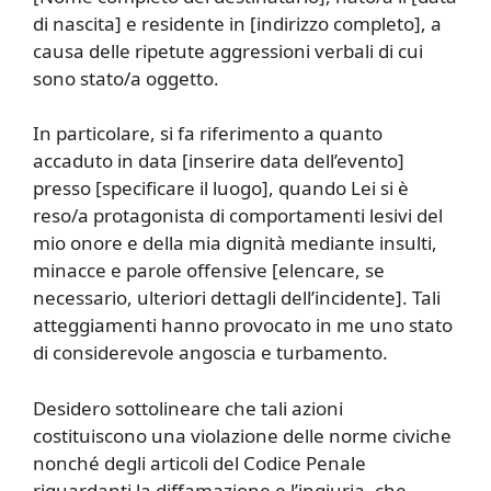
di nascita] e residente in [indirizzo completo], a
causa delle ripetute aggressioni verbali di cui
sono stato/a oggetto.
In particolare, si fa riferimento a quanto
accaduto in data [inserire data dell’evento]
presso [specificare il luogo], quando Lei si è
reso/a protagonista di comportamenti lesivi del
mio onore e della mia dignità mediante insulti,
minacce e parole offensive [elencare, se
necessario, ulteriori dettagli dell’incidente]. Tali
atteggiamenti hanno provocato in me uno stato
di considerevole angoscia e turbamento.
Desidero sottolineare che tali azioni
costituiscono una violazione delle norme civiche
nonché degli articoli del Codice Penale
riguardanti la diffamazione e l’ingiuria, che