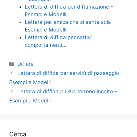
o
Lettera di diffida per diffamazione -
k
Esempi e Modelli
Lettera per amica che si sente sola -
Esempi e Modelli
Lettera di diffida per cattivi
comportamenti…
Categorie
Diffide
Lettera di diffida per servitù di passaggio –
Esempi e Modelli
Lettera di diffida pulizia terreno incolto –
Esempi e Modelli
Cerca