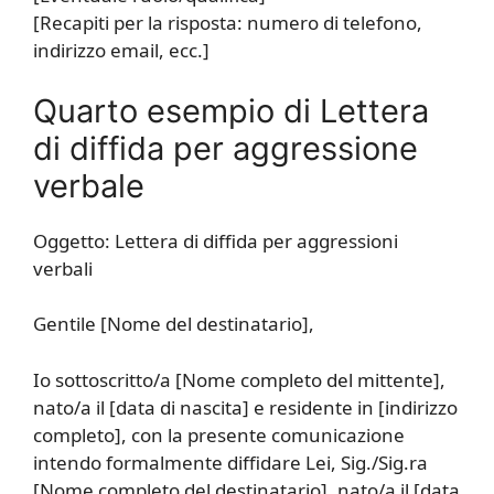
[Recapiti per la risposta: numero di telefono,
indirizzo email, ecc.]
Quarto esempio di Lettera
di diffida per aggressione
verbale
Oggetto: Lettera di diffida per aggressioni
verbali
Gentile [Nome del destinatario],
Io sottoscritto/a [Nome completo del mittente],
nato/a il [data di nascita] e residente in [indirizzo
completo], con la presente comunicazione
intendo formalmente diffidare Lei, Sig./Sig.ra
[Nome completo del destinatario], nato/a il [data