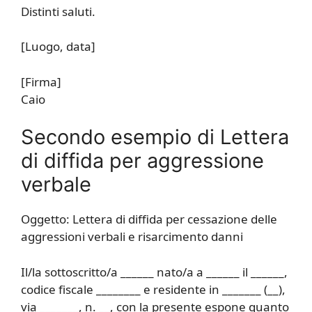
Distinti saluti.
[Luogo, data]
[Firma]
Caio
Secondo esempio di Lettera
di diffida per aggressione
verbale
Oggetto: Lettera di diffida per cessazione delle
aggressioni verbali e risarcimento danni
Il/la sottoscritto/a ______ nato/a a ______ il ______,
codice fiscale ________ e residente in _______ (__),
via _______, n. __, con la presente espone quanto