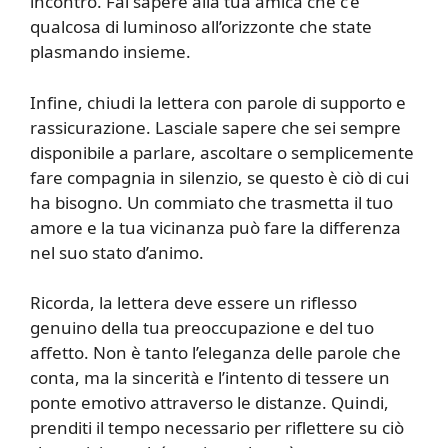
incontro. Fai sapere alla tua amica che c’è
qualcosa di luminoso all’orizzonte che state
plasmando insieme.
Infine, chiudi la lettera con parole di supporto e
rassicurazione. Lasciale sapere che sei sempre
disponibile a parlare, ascoltare o semplicemente
fare compagnia in silenzio, se questo è ciò di cui
ha bisogno. Un commiato che trasmetta il tuo
amore e la tua vicinanza può fare la differenza
nel suo stato d’animo.
Ricorda, la lettera deve essere un riflesso
genuino della tua preoccupazione e del tuo
affetto. Non è tanto l’eleganza delle parole che
conta, ma la sincerità e l’intento di tessere un
ponte emotivo attraverso le distanze. Quindi,
prenditi il tempo necessario per riflettere su ciò