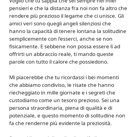
Voglio che tu sappia che sei sempre nei miei
pensieri e che la distanza fra noi non fa altro che
rendere più prezioso il legame che ci unisce. Gli
amici veri sono quegli angeli silenziosi che
hanno la capacità di tenere lontana la solitudine
semplicemente con l’esserci, anche se non
fisicamente. E sebbene non possa essere lì ad
offrirti un abbraccio reale, ti mando queste
parole con tutto il calore che possiedono.
Mi piacerebbe che tu ricordassi i bei momenti
che abbiamo condiviso, le risate che hanno
riecheggiato in mille giornate e i segreti che
custodiamo come un tesoro prezioso. Sei una
persona straordinaria, piena di qualità e di
potenziale, e questo momento di solitudine non
fa che renderne più evidente la preziosità.