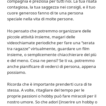
compagnia è preziosa per tutti noi. La tua risata
contagiosa, la tua saggezza nei consigli, e il tuo
cuore generoso fanno di te una persona
speciale nella vita di molte persone.
Ho pensato che potremmo organizzare delle
piccole attività insieme, magari delle
videochiamate periodiche per fare una “serata
tra ragazze” virtualmente, guardare un film
insieme, o semplicemente chiacchierare del più
e del meno. Cosa ne pensi? Se ti va, potremmo
anche pianificare di vederci di persona, appena
possiamo.
Ricorda che è importante prenderti cura di te
stessa. A volte, ritagliare del tempo per le
proprie passioni o hobby può fare miracoli per il
nostro umore. So che adori [inserire un hobby o