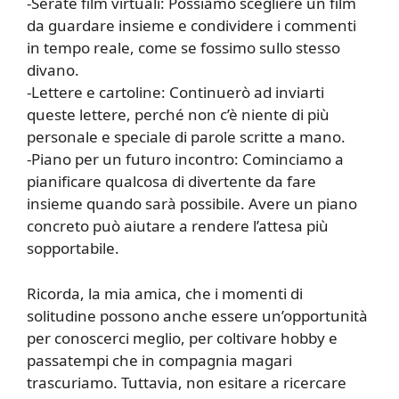
-Serate film virtuali: Possiamo scegliere un film
da guardare insieme e condividere i commenti
in tempo reale, come se fossimo sullo stesso
divano.
-Lettere e cartoline: Continuerò ad inviarti
queste lettere, perché non c’è niente di più
personale e speciale di parole scritte a mano.
-Piano per un futuro incontro: Cominciamo a
pianificare qualcosa di divertente da fare
insieme quando sarà possibile. Avere un piano
concreto può aiutare a rendere l’attesa più
sopportabile.
Ricorda, la mia amica, che i momenti di
solitudine possono anche essere un’opportunità
per conoscerci meglio, per coltivare hobby e
passatempi che in compagnia magari
trascuriamo. Tuttavia, non esitare a ricercare