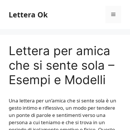
Vai
al
Lettera Ok
Menu
contenuto
Lettera per amica
che si sente sola –
Esempi e Modelli
Una lettera per un’amica che si sente sola è un
gesto intimo e riflessivo, un modo per tendere
un ponte di parole e sentimenti verso una
persona a cui teniamo e che si trova in un
periodo di isolamento emotivo o fisico. Questo