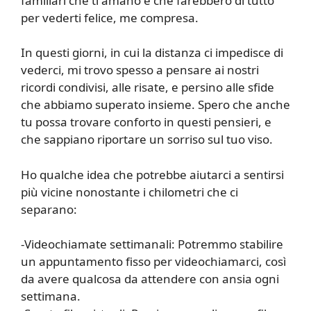
familiari che ti amano e che farebbero di tutto
per vederti felice, me compresa.
In questi giorni, in cui la distanza ci impedisce di
vederci, mi trovo spesso a pensare ai nostri
ricordi condivisi, alle risate, e persino alle sfide
che abbiamo superato insieme. Spero che anche
tu possa trovare conforto in questi pensieri, e
che sappiano riportare un sorriso sul tuo viso.
Ho qualche idea che potrebbe aiutarci a sentirsi
più vicine nonostante i chilometri che ci
separano:
-Videochiamate settimanali: Potremmo stabilire
un appuntamento fisso per videochiamarci, così
da avere qualcosa da attendere con ansia ogni
settimana.