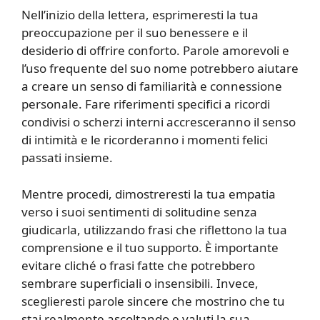
Nell’inizio della lettera, esprimeresti la tua
preoccupazione per il suo benessere e il
desiderio di offrire conforto. Parole amorevoli e
l’uso frequente del suo nome potrebbero aiutare
a creare un senso di familiarità e connessione
personale. Fare riferimenti specifici a ricordi
condivisi o scherzi interni accresceranno il senso
di intimità e le ricorderanno i momenti felici
passati insieme.
Mentre procedi, dimostreresti la tua empatia
verso i suoi sentimenti di solitudine senza
giudicarla, utilizzando frasi che riflettono la tua
comprensione e il tuo supporto. È importante
evitare cliché o frasi fatte che potrebbero
sembrare superficiali o insensibili. Invece,
sceglieresti parole sincere che mostrino che tu
stai realmente ascoltando e valuti la sua