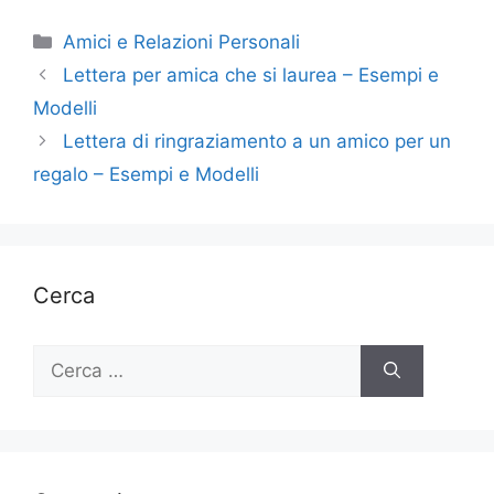
Categorie
Amici e Relazioni Personali
Lettera per amica che si laurea – Esempi e
Modelli
Lettera di ringraziamento a un amico per un
regalo – Esempi e Modelli
Cerca
Ricerca
per: