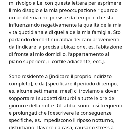
mi rivolgo a Lei con questa lettera per esprimere
il mio disagio e la mia preoccupazione riguardo
un problema che persiste da tempo e che sta
influenzando negativamente la qualità della mia
vita quotidiana e di quella della mia famiglia. Sto
parlando dei continui abbai dei cani provenienti
da [indicare la precisa ubicazione, es. l’abitazione
di fronte al mio domicilio, l’appartamento al
piano superiore, il cortile adiacente, ecc.].
Sono residente a [indicare il proprio indirizzo
completo], e da [specificare il periodo di tempo,
es. alcune settimane, mesi] ci troviamo a dover
sopportare i suddetti disturbI a tutte le ore del
giorno e della notte. Gli abbai sono così frequenti
e prolungati che [descrivere le conseguenze
specifiche, es. impediscono il riposo notturno,
disturbano il lavoro da casa, causano stress a