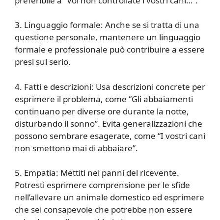
preferibile a “Voi non controllate i vostri cani…”.
3. Linguaggio formale: Anche se si tratta di una
questione personale, mantenere un linguaggio
formale e professionale può contribuire a essere
presi sul serio.
4. Fatti e descrizioni: Usa descrizioni concrete per
esprimere il problema, come “Gli abbaiamenti
continuano per diverse ore durante la notte,
disturbando il sonno”. Evita generalizzazioni che
possono sembrare esagerate, come “I vostri cani
non smettono mai di abbaiare”.
5. Empatia: Mettiti nei panni del ricevente.
Potresti esprimere comprensione per le sfide
nell’allevare un animale domestico ed esprimere
che sei consapevole che potrebbe non essere