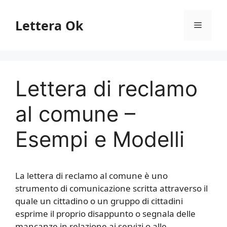
Vai
al
Lettera Ok
Menu
contenuto
Lettera di reclamo
al comune –
Esempi e Modelli
La lettera di reclamo al comune è uno
strumento di comunicazione scritta attraverso il
quale un cittadino o un gruppo di cittadini
esprime il proprio disappunto o segnala delle
mancanze in relazione ai servizi o alle