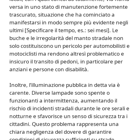
versa in uno stato di manutenzione fortemente
trascurato, situazione che ha cominciato a
manifestarsi in modo sempre più evidente negli
ultimi [Specificare il tempo, es.: sei mesi]. Le
buche e le irregolarità del manto stradale non
solo costituiscono un pericolo per automobilisti e
motociclisti ma rendono altresì problematico e
insicuro il transito di pedoni, in particolare per
anziani e persone con disabilità.
Inoltre, l’illuminazione pubblica in detta via è
carente. Diverse lampade sono spente o
funzionanti a intermittenza, aumentando il
rischio di incidenti stradali durante le ore serali e
notturne e sfavorisce un senso di sicurezza tra i
cittadini. Questo problema rappresenta una
chiara negligenza del dovere di garantire
condizioni di sicurezza sufficienti su strade