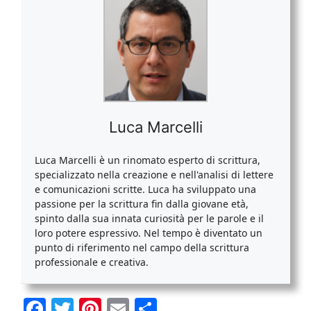
Luca Marcelli
Luca Marcelli è un rinomato esperto di scrittura,
specializzato nella creazione e nell'analisi di lettere
e comunicazioni scritte. Luca ha sviluppato una
passione per la scrittura fin dalla giovane età,
spinto dalla sua innata curiosità per le parole e il
loro potere espressivo. Nel tempo è diventato un
punto di riferimento nel campo della scrittura
professionale e creativa.
F
T
Pi
E
C