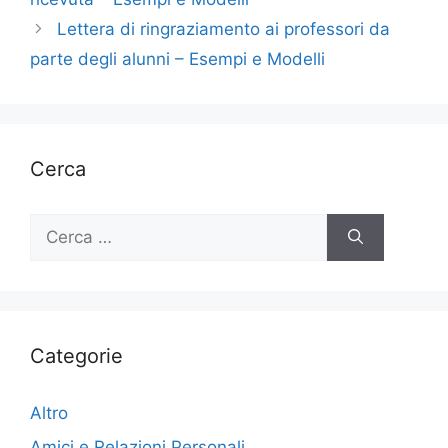
Lettera di ringraziamento ai professori da
parte degli alunni – Esempi e Modelli
Cerca
Ricerca
per:
Categorie
Altro
Amici e Relazioni Personali