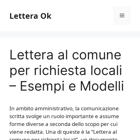
Vai
al
Lettera Ok
Menu
contenuto
Lettera al comune
per richiesta locali
– Esempi e Modelli
In ambito amministrativo, la comunicazione
scritta svolge un ruolo importante e assume
forme diverse a seconda dello scopo per cui
viene redatta. Una di queste è la “Lettera al
comune per richiesta locali”, un documento