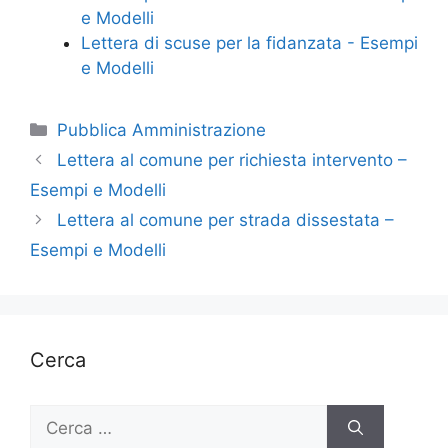
e Modelli
Lettera di scuse per la fidanzata - Esempi
e Modelli
Categorie
Pubblica Amministrazione
Lettera al comune per richiesta intervento –
Esempi e Modelli
Lettera al comune per strada dissestata –
Esempi e Modelli
Cerca
Ricerca
per: