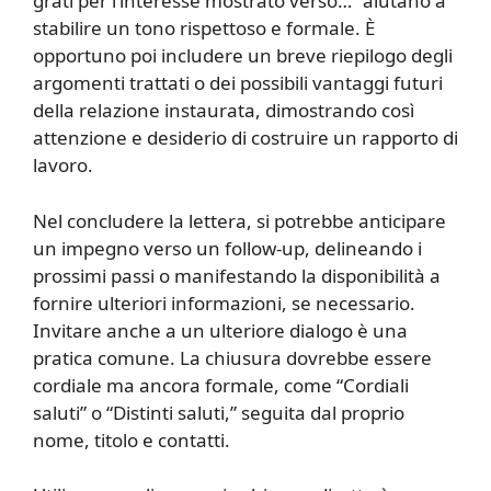
grati per l’interesse mostrato verso…” aiutano a
stabilire un tono rispettoso e formale. È
opportuno poi includere un breve riepilogo degli
argomenti trattati o dei possibili vantaggi futuri
della relazione instaurata, dimostrando così
attenzione e desiderio di costruire un rapporto di
lavoro.
Nel concludere la lettera, si potrebbe anticipare
un impegno verso un follow-up, delineando i
prossimi passi o manifestando la disponibilità a
fornire ulteriori informazioni, se necessario.
Invitare anche a un ulteriore dialogo è una
pratica comune. La chiusura dovrebbe essere
cordiale ma ancora formale, come “Cordiali
saluti” o “Distinti saluti,” seguita dal proprio
nome, titolo e contatti.