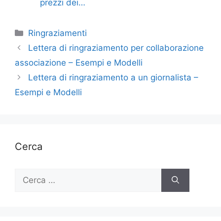
prezzi dei…
Categorie
Ringraziamenti
Lettera di ringraziamento per collaborazione
associazione – Esempi e Modelli
Lettera di ringraziamento a un giornalista –
Esempi e Modelli
Cerca
Ricerca
per: