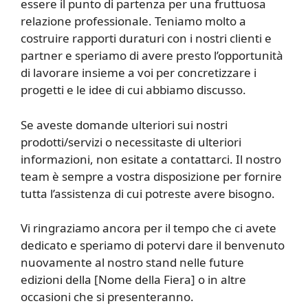
essere il punto di partenza per una fruttuosa
relazione professionale. Teniamo molto a
costruire rapporti duraturi con i nostri clienti e
partner e speriamo di avere presto l’opportunità
di lavorare insieme a voi per concretizzare i
progetti e le idee di cui abbiamo discusso.
Se aveste domande ulteriori sui nostri
prodotti/servizi o necessitaste di ulteriori
informazioni, non esitate a contattarci. Il nostro
team è sempre a vostra disposizione per fornire
tutta l’assistenza di cui potreste avere bisogno.
Vi ringraziamo ancora per il tempo che ci avete
dedicato e speriamo di potervi dare il benvenuto
nuovamente al nostro stand nelle future
edizioni della [Nome della Fiera] o in altre
occasioni che si presenteranno.