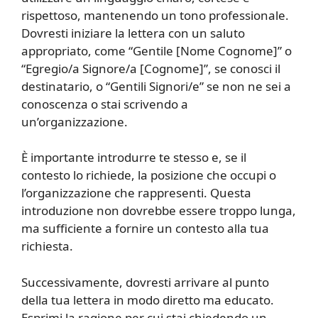
rispettoso, mantenendo un tono professionale.
Dovresti iniziare la lettera con un saluto
appropriato, come “Gentile [Nome Cognome]” o
“Egregio/a Signore/a [Cognome]”, se conosci il
destinatario, o “Gentili Signori/e” se non ne sei a
conoscenza o stai scrivendo a
un’organizzazione.
È importante introdurre te stesso e, se il
contesto lo richiede, la posizione che occupi o
l’organizzazione che rappresenti. Questa
introduzione non dovrebbe essere troppo lunga,
ma sufficiente a fornire un contesto alla tua
richiesta.
Successivamente, dovresti arrivare al punto
della tua lettera in modo diretto ma educato.
Esprimi la ragione per cui stai chiedendo un