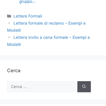
gruppo…
Categorie
Lettere Formali
Lettera formale di reclamo – Esempi e
Modelli
Lettera invito a cena formale – Esempi e
Modelli
Cerca
Ricerca
per: