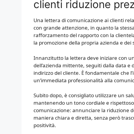
clienti riduzione pre
Una lettera di comunicazione ai clienti rel
con grande attenzione, in quanto la stess
rafforzamento del rapporto con la cliente
la promozione della propria azienda e dei su
Innanzitutto la lettera deve iniziare con u
dell’azienda mittente, seguiti dalla data e
indirizzo del cliente. È fondamentale che l’
un’immediata professionalità alla comuni
Subito dopo, è consigliato utilizzare un sal
mantenendo un tono cordiale e rispettoso. I
comunicazione: annunciare la riduzione de
maniera chiara e diretta, senza però trasc
positività.