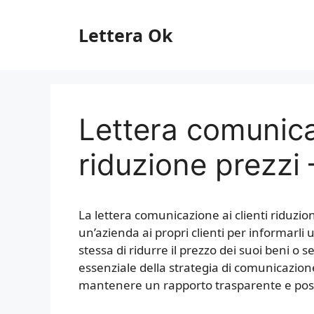
Vai
al
Lettera Ok
contenuto
Lettera comunicaz
riduzione prezzi
La lettera comunicazione ai clienti riduzi
un’azienda ai propri clienti per informarli
stessa di ridurre il prezzo dei suoi beni o 
essenziale della strategia di comunicazione
mantenere un rapporto trasparente e positi