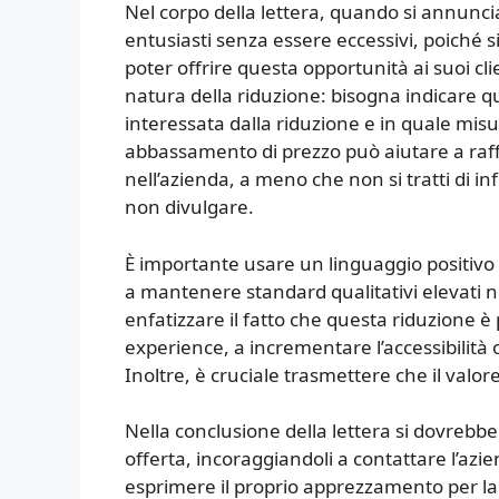
Nel corpo della lettera, quando si annunci
entusiasti senza essere eccessivi, poiché s
poter offrire questa opportunità ai suoi cli
natura della riduzione: bisogna indicare qua
interessata dalla riduzione e in quale misur
abbassamento di prezzo può aiutare a raffo
nell’azienda, a meno che non si tratti di in
non divulgare.
È importante usare un linguaggio positivo 
a mantenere standard qualitativi elevati 
enfatizzare il fatto che questa riduzione 
experience, a incrementare l’accessibilità o
Inoltre, è cruciale trasmettere che il valor
Nella conclusione della lettera si dovrebbe 
offerta, incoraggiandoli a contattare l’azi
esprimere il proprio apprezzamento per la 