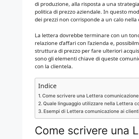
di produzione, alla risposta a una strategi
politica di prezzo aziendale. In questo modo
dei prezzi non corrisponde a un calo nella q
La lettera dovrebbe terminare con un tono p
relazione d’affari con l’azienda e, possibi
struttura di prezzo per fare ulteriori acquis
sono gli elementi chiave di queste comunic
con la clientela.
Indice
Come scrivere una Lettera comunicazione ai
Quale linguaggio utilizzare nella Lettera c
Esempi di Lettera comunicazione ai clienti
Come scrivere una L