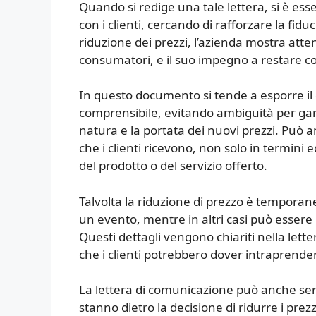
Quando si redige una tale lettera, si è es
con i clienti, cercando di rafforzare la fid
riduzione dei prezzi, l’azienda mostra atte
consumatori, e il suo impegno a restare co
In questo documento si tende a esporre il
comprensibile, evitando ambiguità per gar
natura e la portata dei nuovi prezzi. Può 
che i clienti ricevono, non solo in termin
del prodotto o del servizio offerto.
Talvolta la riduzione di prezzo è tempora
un evento, mentre in altri casi può essere
Questi dettagli vengono chiariti nella lett
che i clienti potrebbero dover intraprender
La lettera di comunicazione può anche ser
stanno dietro la decisione di ridurre i prez