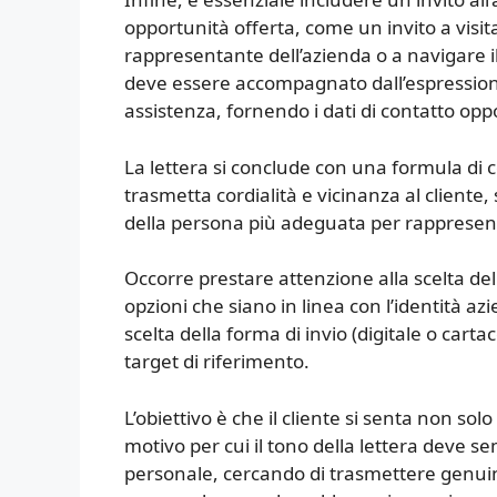
opportunità offerta, come un invito a visit
rappresentante dell’azienda o a navigare i
deve essere accompagnato dall’espressione 
assistenza, fornendo i dati di contatto oppo
La lettera si conclude con una formula di
trasmetta cordialità e vicinanza al cliente,
della persona più adeguata per rappresent
Occorre prestare attenzione alla scelta dell
opzioni che siano in linea con l’identità az
scelta della forma di invio (digitale o cart
target di riferimento.
L’obiettivo è che il cliente si senta non s
motivo per cui il tono della lettera deve 
personale, cercando di trasmettere genuin