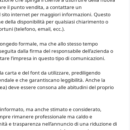
are il punto vendita, a contattare un
l sito internet per maggiori informazioni. Questo
della disponibilità per qualsiasi chiarimento o
rtuni (telefono, email, ecc.).
 congedo formale, ma che allo stesso tempo
 seguita dalla firma del responsabile dell’azienda o
are l’impresa in questo tipo di comunicazioni.
a carta e del font da utilizzare, prediligendo
iendale e che garantiscano leggibilità. Anche la
acea) deve essere consona alle abitudini del proprio
olo informato, ma anche stimato e considerato,
sempre rimanere professionale ma caldo e
ità e trasparenza nell’annuncio di una riduzione di