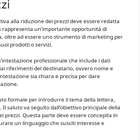
zzi
ativa alla riduzione dei prezzi deve essere redatta
a rappresenta un’importante opportunità di
la, oltre ad essere uno strumento di marketing per
oi prodotti o servizi.
n’intestazione professionale che include i dati
 dai riferimenti del destinatario, ovvero nome e
intestazione sia chiara e precisa per dare
cazione.
uto formale per introdurre il tema della lettera,
l saluto va seguito dall’obiettivo principale della
i prezzi. Questa parte deve essere concepita in
urare un linguaggio che susciti interesse e