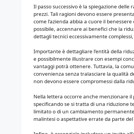
Il passo successivo è la spiegazione delle r
prezzi. Tali ragioni devono essere present
come l’azienda abbia a cuore il benessere e
possibile, accennare ai benefici che la ri
dettagli tecnici eccessivamente complessi
Importante è dettagliare l’entità della ridu
e possibilmente illustrare con esempi concr
vantaggi potrà ottenere. Tuttavia, la comun
convenienza senza tralasciare la qualità de
non devono essere compromessi dalla ridu
Nella lettera occorre anche menzionare il pe
specificando se si tratta di una riduzion
limitato o di un cambiamento permanente. 
malintesi o aspettative errate da parte del 
Infine, è essenziale includere un invito all