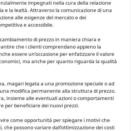
senzialmente impegnati nella cura della relazione
ucia e la lealtà. Attraverso la comunicazione di una
nzione alle esigenze del mercato e dei
mpetitiva e accessibile.
 cambiamento di prezzo in maniera chiara e
antire che i clienti comprendano appieno la
anche essere un’occasione per enfatizzare il valore
i economici, ma anche per quanto riguarda la qualità
nea, magari legata a una promozione speciale o ad
 una modifica permanente alla struttura di prezzo.
era, insieme alle eventuali azioni o comportamenti
e per beneficiare dei nuovi prezzi.
vire come opportunità per spiegare i motivi che
zi, che possono variare dall’ottimizzazione dei costi