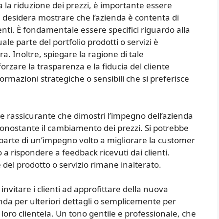
a la riduzione dei prezzi, è importante essere
i desidera mostrare che l’azienda è contenta di
enti. È fondamentale essere specifici riguardo alla
le parte del portfolio prodotti o servizi è
a. Inoltre, spiegare la ragione di tale
rzare la trasparenza e la fiducia del cliente
formazioni strategiche o sensibili che si preferisce
e rassicurante che dimostri l’impegno dell’azienda
nonostante il cambiamento dei prezzi. Si potrebbe
è parte di un’impegno volto a migliorare la customer
 a rispondere a feedback ricevuti dai clienti.
e del prodotto o servizio rimane inalterato.
invitare i clienti ad approfittare della nuova
enda per ulteriori dettagli o semplicemente per
loro clientela. Un tono gentile e professionale, che