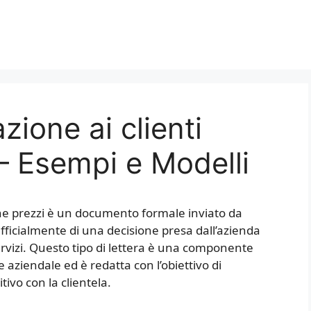
ione ai clienti
 – Esempi e Modelli
one prezzi è un documento formale inviato da
 ufficialmente di una decisione presa dall’azienda
servizi. Questo tipo di lettera è una componente
 aziendale ed è redatta con l’obiettivo di
vo con la clientela.