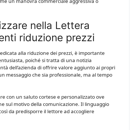
come un manovra commerciale aggressiva o
izzare nella Lettera
enti riduzione prezzi
dedicata alla riduzione dei prezzi, è importante
entusiasta, poiché si tratta di una notizia
à dell’azienda di offrire valore aggiunto ai propri
e un messaggio che sia professionale, ma al tempo
iare con un saluto cortese e personalizzato ove
ne sul motivo della comunicazione. Il linguaggio
sì da predisporre il lettore ad accogliere