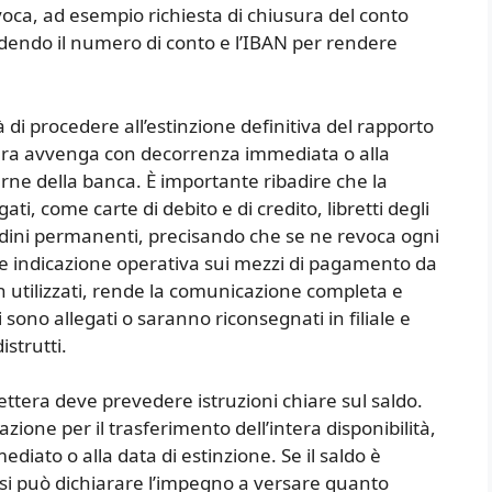
voca, ad esempio richiesta di chiusura del conto
udendo il numero di conto e l’IBAN per rendere
à di procedere all’estinzione definitiva del rapporto
sura avvenga con decorrenza immediata o alla
rne della banca. È importante ribadire che la
gati, come carte di debito e di credito, libretti degli
ini permanenti, precisando che se ne revoca ogni
eve indicazione operativa sui mezzi di pagamento da
n utilizzati, rende la comunicazione completa e
 sono allegati o saranno riconsegnati in filiale e
istrutti.
lettera deve prevedere istruzioni chiare sul saldo.
inazione per il trasferimento dell’intera disponibilità,
diato o alla data di estinzione. Se il saldo è
 si può dichiarare l’impegno a versare quanto