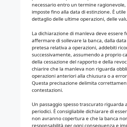
necessario entro un termine ragionevole, 
imposte fino alla data di estinzione. È utile
dettaglio delle ultime operazioni, delle val
La dichiarazione di manleva deve essere 
affermare di sollevare la banca, dalla data
pretesa relativa a operazioni, addebiti ric
successivamente, assumendo a proprio carico
della cessazione del rapporto e della rev
chiarire che la manleva non riguarda obblig
operazioni anteriori alla chiusura o a erro
Questa precisazione delimita correttamente 
contestazioni.
Un passaggio spesso trascurato riguarda a
periodici. È consigliabile dichiarare di ess
non avranno copertura e che la banca no
responsabilità per ogni conseguenza e i