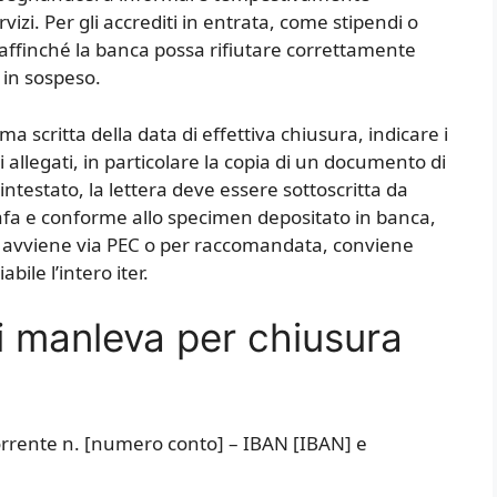
ervizi. Per gli accrediti in entrata, come stipendi o
affinché la banca possa rifiutare correttamente
 in sospeso.
 scritta della data di effettiva chiusura, indicare i
i allegati, in particolare la copia di un documento di
cointestato, la lettera deve essere sottoscritta da
grafa e conforme allo specimen depositato in banca,
io avviene via PEC o per raccomandata, conviene
bile l’intero iter.
i manleva per chiusura
corrente n. [numero conto] – IBAN [IBAN] e