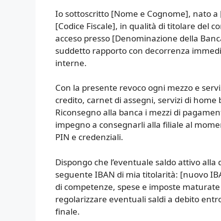
Io sottoscritto [Nome e Cognome], nato a [Lu
[Codice Fiscale], in qualità di titolare de
acceso presso [Denominazione della Banca] –
suddetto rapporto con decorrenza immedia
interne.
Con la presente revoco ogni mezzo e servizio
credito, carnet di assegni, servizi di hom
Riconsegno alla banca i mezzi di pagamento
impegno a consegnarli alla filiale al momen
PIN e credenziali.
Dispongo che l’eventuale saldo attivo alla d
seguente IBAN di mia titolarità: [nuovo IBA
di competenze, spese e imposte maturate f
regolarizzare eventuali saldi a debito ent
finale.