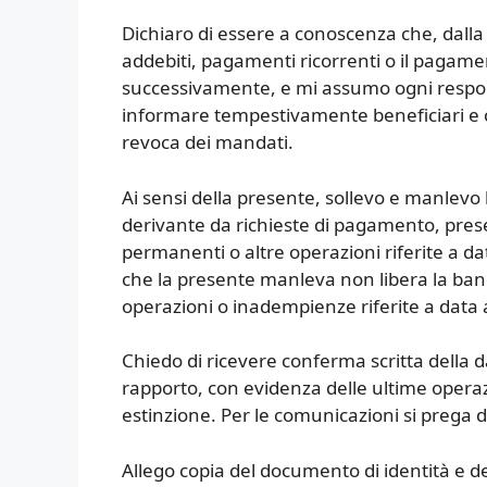
Dichiaro di essere a conoscenza che, dalla
addebiti, pagamenti ricorrenti o il pagam
successivamente, e mi assumo ogni respons
informare tempestivamente beneficiari e cr
revoca dei mandati.
Ai sensi della presente, sollevo e manlevo
derivante da richieste di pagamento, prese
permanenti o altre operazioni riferite a da
che la presente manleva non libera la banc
operazioni o inadempienze riferite a data a
Chiedo di ricevere conferma scritta della da
rapporto, con evidenza delle ultime operazi
estinzione. Per le comunicazioni si prega di 
Allego copia del documento di identità e del