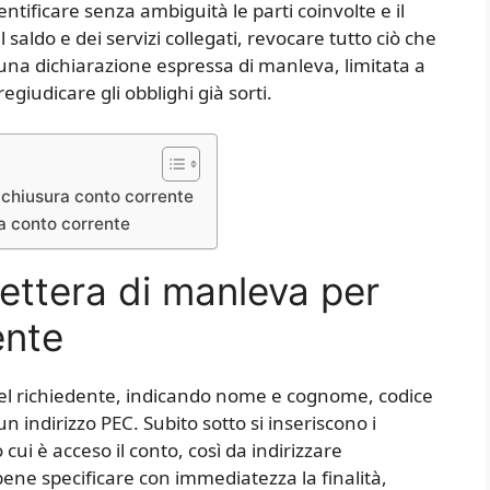
entificare senza ambiguità le parti coinvolte e il
l saldo e dei servizi collegati, revocare tutto ciò che
una dichiarazione espressa di manleva, limitata a
iudicare gli obblighi già sorti.
 chiusura conto corrente
a conto corrente
ettera di manleva per
ente
a del richiedente, indicando nome e cognome, codice
, un indirizzo PEC. Subito sotto si inseriscono i
 cui è acceso il conto, così da indirizzare
bene specificare con immediatezza la finalità,