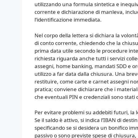
utilizzando una formula sintetica e inequi
corrente e dichiarazione di manleva, incl
l’identificazione immediata.
Nel corpo della lettera si dichiara la volont
di conto corrente, chiedendo che la chiu
prima data utile secondo le procedure inte
richiesta riguarda anche tutti i servizi colle
assegni, home banking, mandati SDD e ord
utilizzo a far data dalla chiusura. Una br
restituire, come carte e carnet assegni no
pratica; conviene dichiarare che i materiali
che eventuali PIN e credenziali sono stati d
Per evitare problemi su addebiti futuri, la 
Se il saldo è attivo, si indica l’IBAN di dest
specificando se si desidera un bonifico imme
passivo o sono previste spese di chiusura,