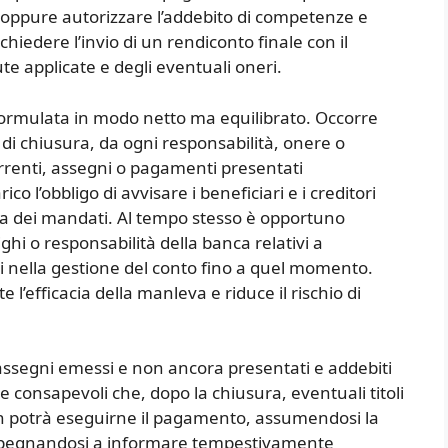
oppure autorizzare l’addebito di competenze e
 chiedere l’invio di un rendiconto finale con il
ute applicate e degli eventuali oneri.
formulata in modo netto ma equilibrato. Occorre
 di chiusura, da ogni responsabilità, onere o
orrenti, assegni o pagamenti presentati
 l’obbligo di avvisare i beneficiari e i creditori
oca dei mandati. Al tempo stesso è opportuno
hi o responsabilità della banca relativi a
ri nella gestione del conto fino a quel momento.
l’efficacia della manleva e riduce il rischio di
ssegni emessi e non ancora presentati e addebiti
ere consapevoli che, dopo la chiusura, eventuali titoli
n potrà eseguirne il pagamento, assumendosi la
mpegnandosi a informare tempestivamente