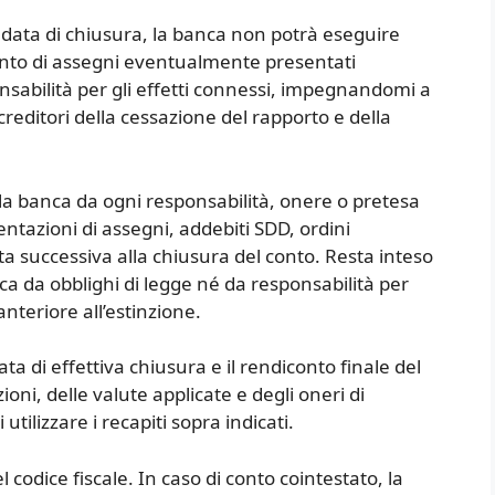
 data di chiusura, la banca non potrà eseguire
ento di assegni eventualmente presentati
abilità per gli effetti connessi, impegnandomi a
editori della cessazione del rapporto e della
 la banca da ogni responsabilità, onere o pretesa
ntazioni di assegni, addebiti SDD, ordini
ta successiva alla chiusura del conto. Resta inteso
a da obblighi di legge né da responsabilità per
nteriore all’estinzione.
ta di effettiva chiusura e il rendiconto finale del
oni, delle valute applicate e degli oneri di
utilizzare i recapiti sopra indicati.
 codice fiscale. In caso di conto cointestato, la