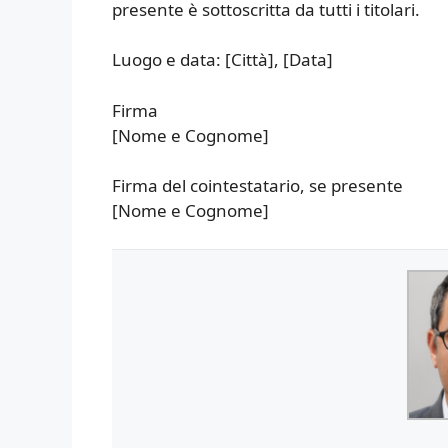
presente è sottoscritta da tutti i titolari.
Luogo e data: [Città], [Data]
Firma
[Nome e Cognome]
Firma del cointestatario, se presente
[Nome e Cognome]