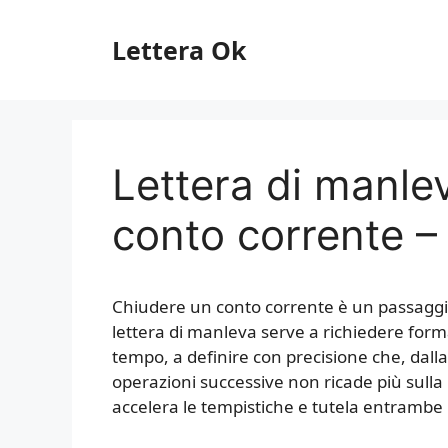
Vai
al
Lettera Ok
contenuto
Lettera di manle
conto corrente –
Chiudere un conto corrente è un passaggio 
lettera di manleva serve a richiedere forma
tempo, a definire con precisione che, dalla
operazioni successive non ricade più sulla 
accelera le tempistiche e tutela entrambe l