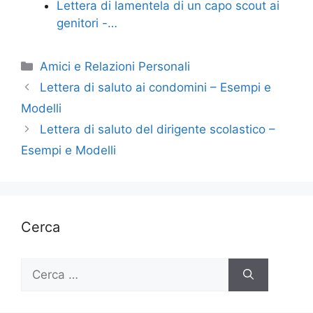
Lettera di lamentela di un capo scout ai
genitori -…
Categorie
Amici e Relazioni Personali
Lettera di saluto ai condomini – Esempi e
Modelli
Lettera di saluto del dirigente scolastico –
Esempi e Modelli
Cerca
Ricerca
per: