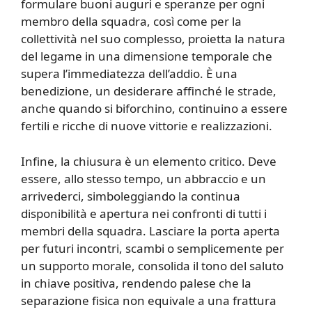
formulare buoni auguri e speranze per ogni
membro della squadra, così come per la
collettività nel suo complesso, proietta la natura
del legame in una dimensione temporale che
supera l’immediatezza dell’addio. È una
benedizione, un desiderare affinché le strade,
anche quando si biforchino, continuino a essere
fertili e ricche di nuove vittorie e realizzazioni.
Infine, la chiusura è un elemento critico. Deve
essere, allo stesso tempo, un abbraccio e un
arrivederci, simboleggiando la continua
disponibilità e apertura nei confronti di tutti i
membri della squadra. Lasciare la porta aperta
per futuri incontri, scambi o semplicemente per
un supporto morale, consolida il tono del saluto
in chiave positiva, rendendo palese che la
separazione fisica non equivale a una frattura