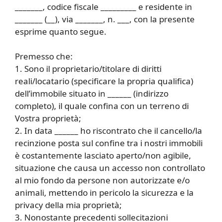
_______, codice fiscale _________ e residente in
_______ (__), via _______, n. ___, con la presente
esprime quanto segue.
Premesso che:
1. Sono il proprietario/titolare di diritti
reali/locatario (specificare la propria qualifica)
dell’immobile situato in ______ (indirizzo
completo), il quale confina con un terreno di
Vostra proprietà;
2. In data ______ ho riscontrato che il cancello/la
recinzione posta sul confine tra i nostri immobili
è costantemente lasciato aperto/non agibile,
situazione che causa un accesso non controllato
al mio fondo da persone non autorizzate e/o
animali, mettendo in pericolo la sicurezza e la
privacy della mia proprietà;
3. Nonostante precedenti sollecitazioni