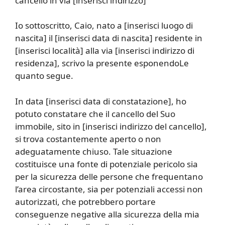
cancello in via [inserisci indirizzo]
Io sottoscritto, Caio, nato a [inserisci luogo di
nascita] il [inserisci data di nascita] residente in
[inserisci località] alla via [inserisci indirizzo di
residenza], scrivo la presente esponendoLe
quanto segue.
In data [inserisci data di constatazione], ho
potuto constatare che il cancello del Suo
immobile, sito in [inserisci indirizzo del cancello],
si trova costantemente aperto o non
adeguatamente chiuso. Tale situazione
costituisce una fonte di potenziale pericolo sia
per la sicurezza delle persone che frequentano
l’area circostante, sia per potenziali accessi non
autorizzati, che potrebbero portare
conseguenze negative alla sicurezza della mia