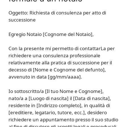
Oggetto: Richiesta di consulenza per atto di
successione
Egregio Notaio [Cognome del Notaio],
Con la presente mi permetto di contattarLa per
richiedere una consulenza professionale
relativamente alla pratica di successione per il
decesso di [Nome e Cognome del defunto],
avvenuto in data [gg/mm/aaaa].
Io sottoscritto/a [Il tuo Nome e Cognome],
nato/a a [Luogo di nascita] il [Data di nascita],
residente in [Indirizzo completo], in qualità di
[ereditiere, legatario, tutore, ecc.], desidero
richiedere un appuntamento presso il suo studio
al fine di discutere gli aspetti legali e procedurali