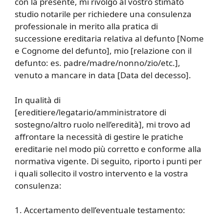
con la presente, mi rivolgo al vostro stimato
studio notarile per richiedere una consulenza
professionale in merito alla pratica di
successione ereditaria relativa al defunto [Nome
e Cognome del defunto], mio [relazione con il
defunto: es. padre/madre/nonno/zio/etc.],
venuto a mancare in data [Data del decesso].
In qualità di
[ereditiere/legatario/amministratore di
sostegno/altro ruolo nell’eredità], mi trovo ad
affrontare la necessità di gestire le pratiche
ereditarie nel modo più corretto e conforme alla
normativa vigente. Di seguito, riporto i punti per
i quali sollecito il vostro intervento e la vostra
consulenza:
1. Accertamento dell’eventuale testamento: