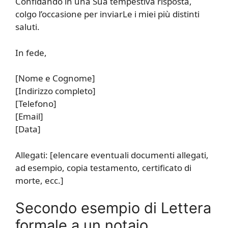
Confidando in una Sua tempestiva risposta,
colgo l’occasione per inviarLe i miei più distinti
saluti.
In fede,
[Nome e Cognome]
[Indirizzo completo]
[Telefono]
[Email]
[Data]
Allegati: [elencare eventuali documenti allegati,
ad esempio, copia testamento, certificato di
morte, ecc.]
Secondo esempio di Lettera
formale a un notaio