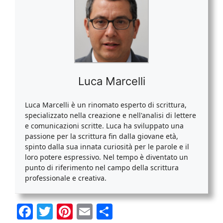
Luca Marcelli
Luca Marcelli è un rinomato esperto di scrittura,
specializzato nella creazione e nell'analisi di lettere
e comunicazioni scritte. Luca ha sviluppato una
passione per la scrittura fin dalla giovane età,
spinto dalla sua innata curiosità per le parole e il
loro potere espressivo. Nel tempo è diventato un
punto di riferimento nel campo della scrittura
professionale e creativa.
F
T
Pi
E
C