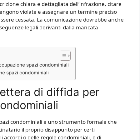
zione chiara e dettagliata dell’infrazione, citare
 vengono violate e assegnare un termine preciso
e essere cessata. La comunicazione dovrebbe anche
onseguenze legali derivanti dalla mancata
occupazione spazi condominiali
one spazi condominiali
ttera di diffida per
ondominiali
i spazi condominiali è uno strumento formale che
natario il proprio disappunto per certi
 accordi o delle regole condominiali, e di