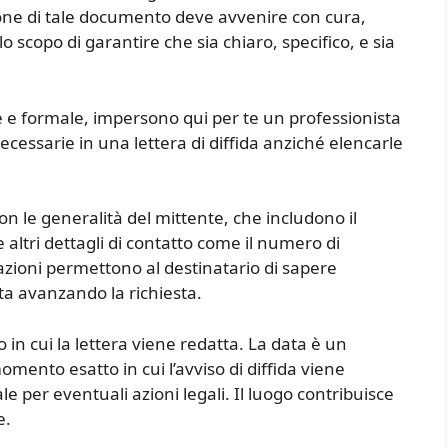
one di tale documento deve avvenire con cura,
o scopo di garantire che sia chiaro, specifico, e sia
e e formale, impersono qui per te un professionista
cessarie in una lettera di diffida anziché elencarle
on le generalità del mittente, che includono il
 altri dettagli di contatto come il numero di
mazioni permettono al destinatario di sapere
ta avanzando la richiesta.
o in cui la lettera viene redatta. La data è un
ento esatto in cui l’avviso di diffida viene
per eventuali azioni legali. Il luogo contribuisce
e.