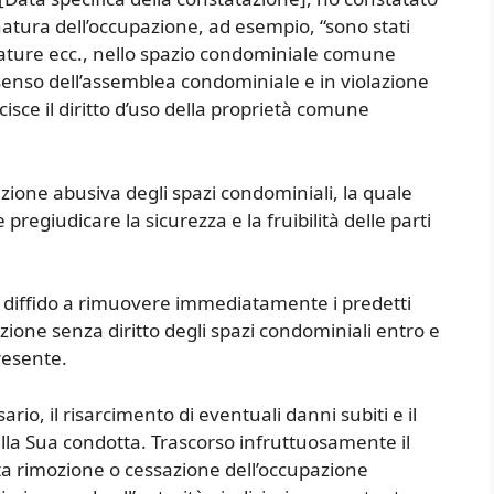
natura dell’occupazione, ad esempio, “sono stati
zzature ecc., nello spazio condominiale comune
nsenso dell’assemblea condominiale e in violazione
cisce il diritto d’uso della proprietà comune
ione abusiva degli spazi condominiali, la quale
pregiudicare la sicurezza e la fruibilità delle parti
 diffido a rimuovere immediatamente i predetti
zione senza diritto degli spazi condominiali entro e
resente.
sario, il risarcimento di eventuali danni subiti e il
lla Sua condotta. Trascorso infruttuosamente il
ta rimozione o cessazione dell’occupazione