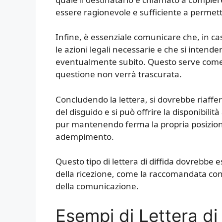
essere ragionevole e sufficiente a permette
Infine, è essenziale comunicare che, in c
le azioni legali necessarie e che si intende
eventualmente subito. Questo serve come m
questione non verrà trascurata.
Concludendo la lettera, si dovrebbe riaff
del disguido e si può offrire la disponibili
pur mantenendo ferma la propria posizione
adempimento.
Questo tipo di lettera di diffida dovrebbe
della ricezione, come la raccomandata con r
della comunicazione.
Esempi di Lettera di