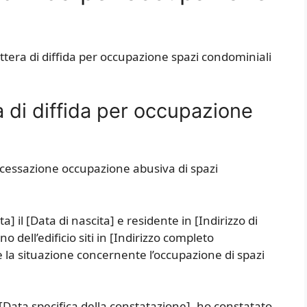
ttera di diffida per occupazione spazi condominiali
 di diffida per occupazione
 cessazione occupazione abusiva di spazi
a] il [Data di nascita] e residente in [Indirizzo di
 dell’edificio siti in [Indirizzo completo
Le la situazione concernente l’occupazione di spazi
[Data specifica della constatazione], ho constatato