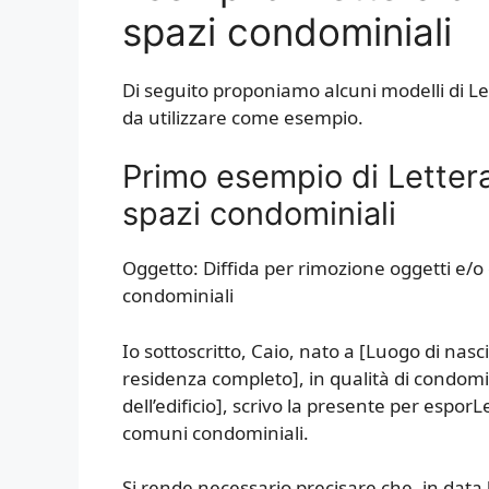
spazi condominiali
Di seguito proponiamo alcuni modelli di Le
da utilizzare come esempio.
Primo esempio di Lettera
spazi condominiali
Oggetto: Diffida per rimozione oggetti e/o
condominiali
Io sottoscritto, Caio, nato a [Luogo di nascit
residenza completo], in qualità di condomino
dell’edificio], scrivo la presente per espor
comuni condominiali.
Si rende necessario precisare che, in data 