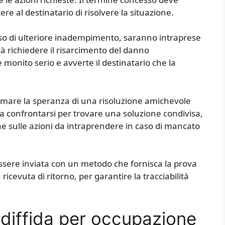
re al destinatario di risolvere la situazione.
aso di ulteriore inadempimento, saranno intraprese
rà richiedere il risarcimento del danno
onito serio e avverte il destinatario che la
ermare la speranza di una risoluzione amichevole
tà a confrontarsi per trovare una soluzione condivisa,
 sulle azioni da intraprendere in caso di mancato
 essere inviata con un metodo che fornisca la prova
icevuta di ritorno, per garantire la tracciabilità
 diffida per occupazione