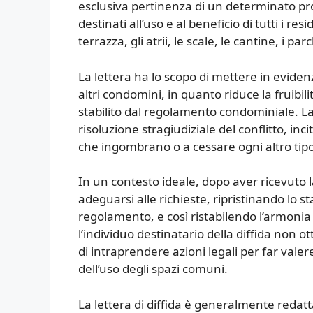
esclusiva pertinenza di un determinato pro
destinati all’uso e al beneficio di tutti i res
terrazza, gli atrii, le scale, le cantine, i p
La lettera ha lo scopo di mettere in evidenz
altri condomini, in quanto riduce la fruibil
stabilito dal regolamento condominiale. La 
risoluzione stragiudiziale del conflitto, in
che ingombrano o a cessare ogni altro tip
In un contesto ideale, dopo aver ricevuto 
adeguarsi alle richieste, ripristinando lo st
regolamento, e così ristabilendo l’armonia
l’individuo destinatario della diffida non 
di intraprendere azioni legali per far valere 
dell’uso degli spazi comuni.
La lettera di diffida è generalmente redat