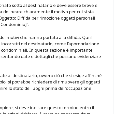
ionato sotto al destinatario e deve essere breve e
a delineare chiaramente il motivo per cui si sta
ggetto: Diffida per rimozione oggetti personali
 Condominio]”.
ei motivi che hanno portato alla diffida. Qui il
incorretti del destinatario, come l’appropriazione
azi condominiali. In questa sezione è importante
esentando date e dettagli che possono evidenziare
ate al destinatario, ovvero ciò che si esige affinché
pio, si potrebbe richiedere di rimuovere gli oggetti
ilire lo stato dei luoghi prima dell’occupazione
mpiere, si deve indicare questo termine entro il
 le azioni richieste. Il termine concesso deve