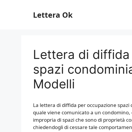
Vai
al
Lettera Ok
contenuto
Lettera di diffid
spazi condominia
Modelli
La lettera di diffida per occupazione spaz
quale viene comunicato a un condomino, 
impropria di spazi che sono di proprietà co
chiedendogli di cessare tale comportamento