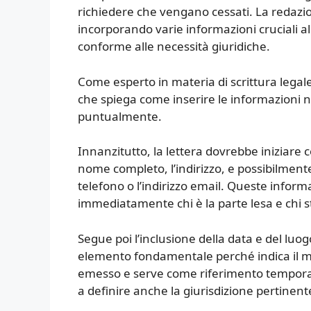
richiedere che vengano cessati. La redazi
incorporando varie informazioni cruciali all
conforme alle necessità giuridiche.
Come esperto in materia di scrittura legal
che spiega come inserire le informazioni ne
puntualmente.
Innanzitutto, la lettera dovrebbe iniziare c
nome completo, l’indirizzo, e possibilmente
telefono o l’indirizzo email. Queste infor
immediatamente chi è la parte lesa e chi s
Segue poi l’inclusione della data e del luog
elemento fondamentale perché indica il mom
emesso e serve come riferimento temporale 
a definire anche la giurisdizione pertinent