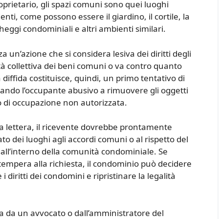
prietario, gli spazi comuni sono quei luoghi
identi, come possono essere il giardino, il cortile, la
archeggi condominiali e altri ambienti similari.
a un’azione che si considera lesiva dei diritti degli
ità collettiva dei beni comuni o va contro quanto
diffida costituisce, quindi, un primo tentativo di
citando l’occupante abusivo a rimuovere gli oggetti
o di occupazione non autorizzata.
la lettera, il ricevente dovrebbe prontamente
ato dei luoghi agli accordi comuni o al rispetto del
 all’interno della comunità condominiale. Se
ottempera alla richiesta, il condominio può decidere
i diritti dei condomini e ripristinare la legalità
ta da un avvocato o dall’amministratore del