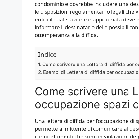
condominio e dovrebbe includere una descri
le disposizioni regolamentari o legali che
entro il quale l’azione inappropriata dev
informare il destinatario delle possibili c
ottemperanza alla diffida.
Indice
Come scrivere una Lettera di diffida per 
Esempi di Lettera di diffida per occupazi
Come scrivere una Le
occupazione spazi c
Una lettera di diffida per l’occupazione d
permette al mittente di comunicare al desti
comportamenti che sono in violazione degli