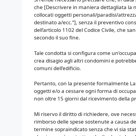
che [Descrivere in maniera dettagliata la 
collocati oggetti personali/paradisi/attre
destinato a/ecc.”], senza il preventivo co
dell’articolo 1102 del Codice Civile, che san
secondo il suo fine.
Tale condotta si configura come un’occupaz
crea disagio agli altri condomini e potrebbe 
comuni dell’edificio.
Pertanto, con la presente formalmente La
oggetti e/o a cessare ogni forma di occupa
non oltre 15 giorni dal ricevimento della p
Mi riservo il diritto di richiedere, ove neces
rimborso delle spese sostenute a causa de
termine sopraindicato senza che vi sia sta