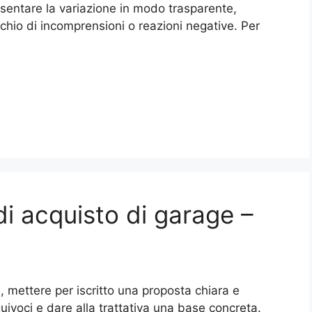
resentare la variazione in modo trasparente,
schio di incomprensioni o reazioni negative. Per
di acquisto di garage –
 mettere per iscritto una proposta chiara e
uivoci e dare alla trattativa una base concreta.