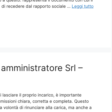
io a questo: rappresenta il documento con cui il
e di recedere dal rapporto sociale …
Leggi tutto
 amministratore Srl​ –
lasciare il proprio incarico, è importante
dimissioni chiara, corretta e completa. Questo
volontà di rinunciare alla carica, ma anche a