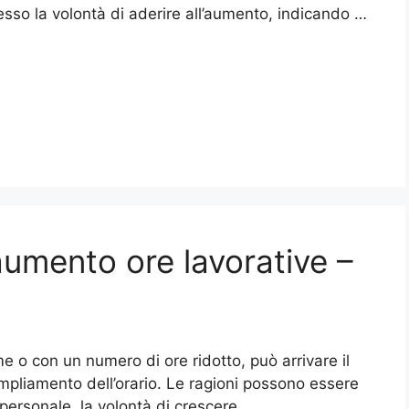
sso la volontà di aderire all’aumento, indicando …
aumento ore lavorative​ –
e o con un numero di ore ridotto, può arrivare il
pliamento dell’orario. Le ragioni possono essere
personale, la volontà di crescere