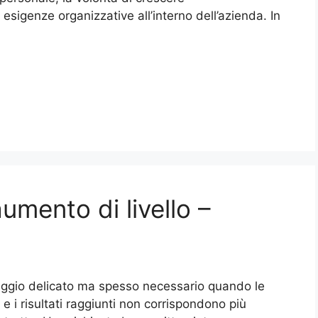
sigenze organizzative all’interno dell’azienda. In
umento di livello​ –
aggio delicato ma spesso necessario quando le
e i risultati raggiunti non corrispondono più