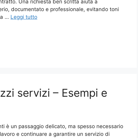
tratto. Una richiesta ben scritta aiuta a
erio, documentato e professionale, evitando toni
Una …
Leggi tutto
zi servizi​ – Esempi e
nti è un passaggio delicato, ma spesso necessario
lavoro e continuare a garantire un servizio di